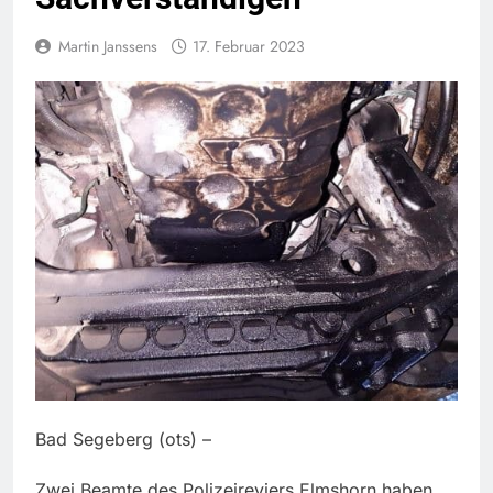
Martin Janssens
17. Februar 2023
Bad Segeberg (ots) –
Zwei Beamte des Polizeireviers Elmshorn haben