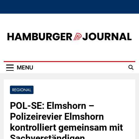
Skip
to
content
Hamburger Journal
MENU
REGIONAL
POL-SE: Elmshorn –
Polizeirevier Elmshorn
kontrolliert gemeinsam mit
Sachverständigen