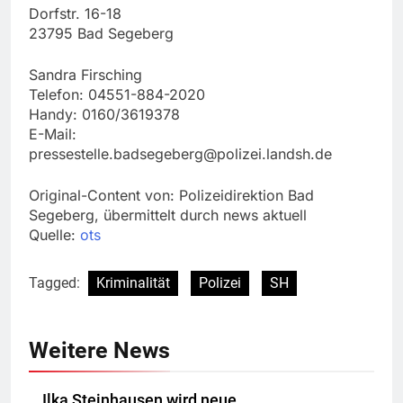
Dorfstr. 16-18
23795 Bad Segeberg
Sandra Firsching
Telefon: 04551-884-2020
Handy: 0160/3619378
E-Mail:
pressestelle.badsegeberg@polizei.landsh.de
Original-Content von: Polizeidirektion Bad
Segeberg, übermittelt durch news aktuell
Quelle:
ots
Tagged:
Kriminalität
Polizei
SH
Weitere News
Ilka Steinhausen wird neue