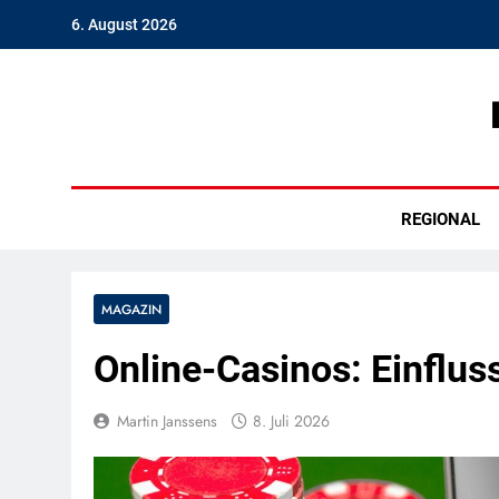
Skip
6. August 2026
to
content
Hambu
REGIONAL
MAGAZIN
Online-Casinos: Einfluss
Martin Janssens
8. Juli 2026