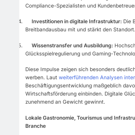
Compliance-Spezialisten und Kundenbetreuer
4.
Investitionen in digitale Infrastruktur:
Die B
Breitbandausbau mit und stärkt den Standort
5.
Wissenstransfer und Ausbildung:
Hochschu
Glücksspielregulierung und Gaming-Technolo
Diese Impulse zeigen sich besonders deutlic
werben. Laut
weiterführenden Analysen inter
Beschäftigungsentwicklung maßgeblich davon
Wirtschaftsförderung einbinden. Digitale Glüc
zunehmend an Gewicht gewinnt.
Lokale Gastronomie, Tourismus und Infrastru
Branche