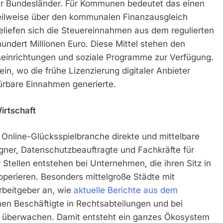
 der Bundesländer. Für Kommunen bedeutet das einen
eilweise über den kommunalen Finanzausgleich
eliefen sich die Steuereinnahmen aus dem regulierten
ndert Millionen Euro. Diese Mittel stehen den
gseinrichtungen und soziale Programme zur Verfügung.
ein, wo die frühe Lizenzierung digitaler Anbieter
ürbare Einnahmen generierte.
irtschaft
 Online-Glücksspielbranche direkte und mittelbare
igner, Datenschutzbeauftragte und Fachkräfte für
 Stellen entstehen bei Unternehmen, die ihren Sitz in
perieren. Besonders mittelgroße Städte mit
rbeitgeber an, wie
aktuelle Berichte aus dem
n Beschäftigte in Rechtsabteilungen und bei
kt überwachen. Damit entsteht ein ganzes Ökosystem