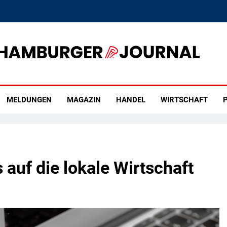
rger Journal
MELDUNGEN
MAGAZIN
HANDEL
WIRTSCHAFT
P
 auf die lokale Wirtschaft