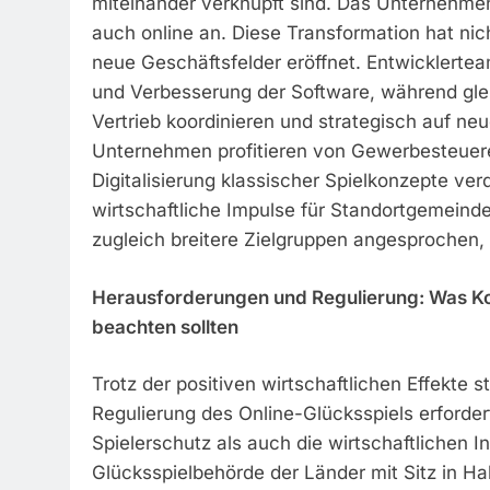
miteinander verknüpft sind. Das Unternehme
auch online an. Diese Transformation hat nic
neue Geschäftsfelder eröffnet. Entwicklertea
und Verbesserung der Software, während glei
Vertrieb koordinieren und strategisch auf n
Unternehmen profitieren von Gewerbesteuer
Digitalisierung klassischer Spielkonzepte ve
wirtschaftliche Impulse für Standortgemeinde
zugleich breitere Zielgruppen angesprochen
Herausforderungen und Regulierung: Was K
beachten sollten
Trotz der positiven wirtschaftlichen Effekt
Regulierung des Online-Glücksspiels erforde
Spielerschutz als auch die wirtschaftlichen
Glücksspielbehörde der Länder mit Sitz in Ha