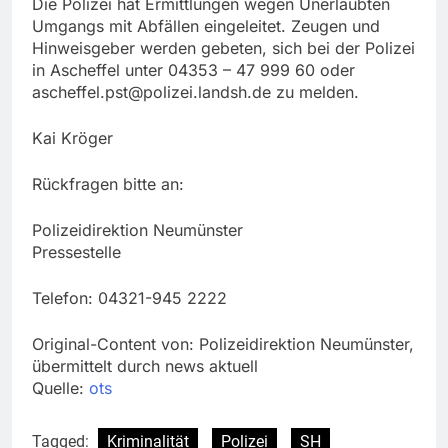
Die Polizei hat Ermittlungen wegen Unerlaubten
Umgangs mit Abfällen eingeleitet. Zeugen und
Hinweisgeber werden gebeten, sich bei der Polizei
in Ascheffel unter 04353 – 47 999 60 oder
ascheffel.pst@polizei.landsh.de
zu melden.
Kai Kröger
Rückfragen bitte an:
Polizeidirektion Neumünster
Pressestelle
Telefon: 04321-945 2222
Original-Content von: Polizeidirektion Neumünster,
übermittelt durch news aktuell
Quelle:
ots
Tagged:
Kriminalität
Polizei
SH