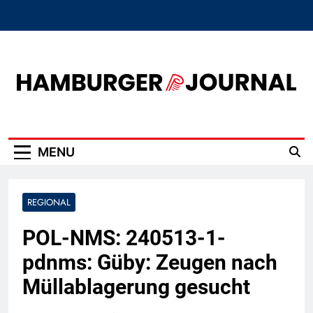
Skip
to
content
Hamburger Journal
MENU
REGIONAL
POL-NMS: 240513-1-
pdnms: Güby: Zeugen nach
Müllablagerung gesucht