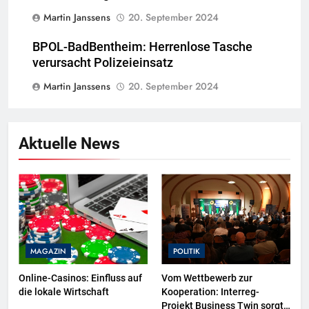
Martin Janssens
20. September 2024
BPOL-BadBentheim: Herrenlose Tasche
verursacht Polizeieinsatz
Martin Janssens
20. September 2024
Aktuelle News
MAGAZIN
POLITIK
Online-Casinos: Einfluss auf
Vom Wettbewerb zur
die lokale Wirtschaft
Kooperation: Interreg-
Projekt Business Twin sorgt