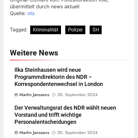
übermittelt durch news aktuell
Quelle:
ots
Tagged:
Kriminalität
Polizei
SH
Weitere News
Ilka Steinhausen wird neue
Programmdirektorin des NDR –
Korrespondentenwechsel in London
Martin Janssens
20. September 2024
Der Verwaltungsrat des NDR wählt neuen
Vorstand und trifft wichtige
Personalentscheidungen
Martin Janssens
20. September 2024