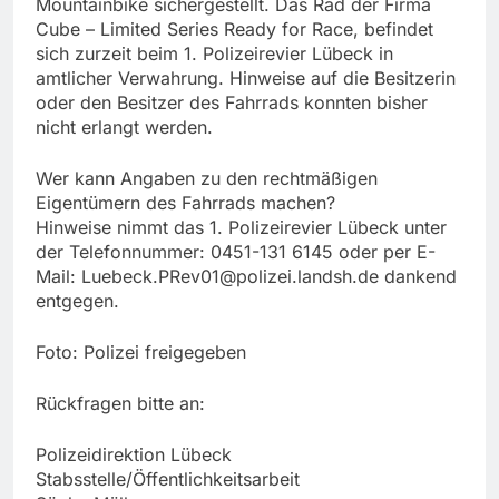
Mountainbike sichergestellt. Das Rad der Firma
Cube – Limited Series Ready for Race, befindet
sich zurzeit beim 1. Polizeirevier Lübeck in
amtlicher Verwahrung. Hinweise auf die Besitzerin
oder den Besitzer des Fahrrads konnten bisher
nicht erlangt werden.
Wer kann Angaben zu den rechtmäßigen
Eigentümern des Fahrrads machen?
Hinweise nimmt das 1. Polizeirevier Lübeck unter
der Telefonnummer: 0451-131 6145 oder per E-
Mail:
Luebeck.PRev01@polizei.landsh.de
dankend
entgegen.
Foto: Polizei freigegeben
Rückfragen bitte an:
Polizeidirektion Lübeck
Stabsstelle/Öffentlichkeitsarbeit