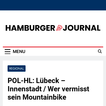
Skip
to
content
Hamburger Journal
MENU
REGIONAL
POL-HL: Lübeck –
Innenstadt / Wer vermisst
sein Mountainbike