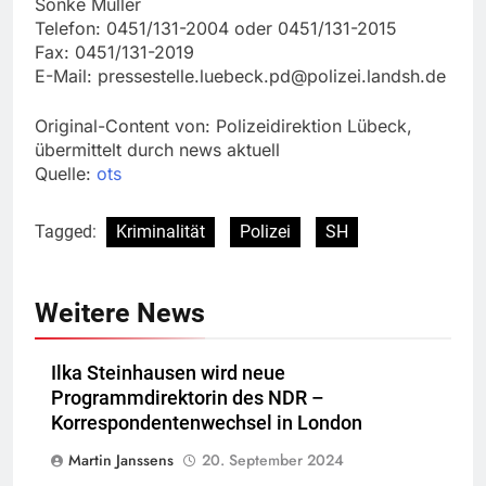
Sönke Müller
Telefon: 0451/131-2004 oder 0451/131-2015
Fax: 0451/131-2019
E-Mail:
pressestelle.luebeck.pd@polizei.landsh.de
Original-Content von: Polizeidirektion Lübeck,
übermittelt durch news aktuell
Quelle:
ots
Tagged:
Kriminalität
Polizei
SH
Weitere News
Ilka Steinhausen wird neue
Programmdirektorin des NDR –
Korrespondentenwechsel in London
Martin Janssens
20. September 2024