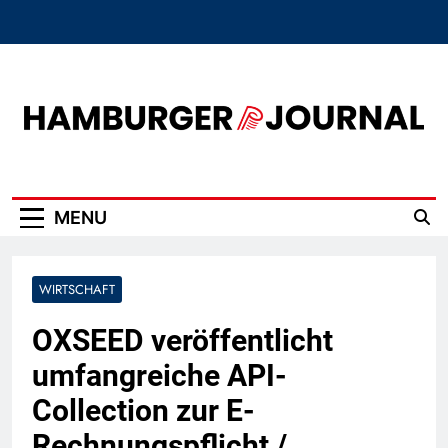
Skip
to
content
Hamburger Journal
MENU
WIRTSCHAFT
OXSEED veröffentlicht
umfangreiche API-
Collection zur E-
Rechnungspflicht /