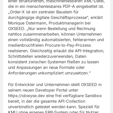
einer strukturierten, maschinenlesbaren XML-Datei,
die in ein menschenlesbares PDF-A eingebettet ist.
„Order-X ist ein zentraler Baustein für
durchgängige digitale Geschäftsprozesse“, erklärt
Monique Ostermann, Produktmanagerin bei
OXSEED. „Nur wenn Bestellung und Rechnung
nahtlos zusammenarbeiten, können Unternehmen
einen vollständig automatisierten, fehlerarmen und
medienbruchfreien Procure-to-Pay-Prozess
realisieren. Gleichzeitig erlaubt die API-Integration,
Schnittstellen wiederzuverwenden, Daten
konsistent zwischen Systemen fließen zu lassen
und Anpassungen an neue Formate oder
Anforderungen unkompliziert umzusetzen.“
Für Entwickler und Unternehmen stellt OXSEED in
seinem neuen Developer Portal unter
https://obwyse.dev eine frei verfügbare Sandbox
bereit, in der die gesamte API-Collection
unverbindlich getestet werden kann. Speziell für
KMU ohne eigenes ERP-System oder für Nutzer,