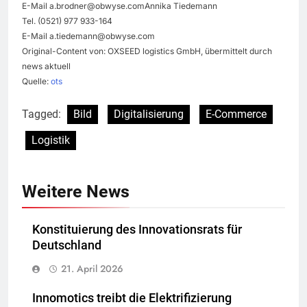
E-Mail
a.brodner@obwyse.comAnnika
Tiedemann
Tel. (0521) 977 933-164
E-Mail
a.tiedemann@obwyse.com
Original-Content von: OXSEED logistics GmbH, übermittelt durch
news aktuell
Quelle:
ots
Tagged:
Bild
Digitalisierung
E-Commerce
Logistik
Weitere News
Konstituierung des Innovationsrats für
Deutschland
21. April 2026
Innomotics treibt die Elektrifizierung