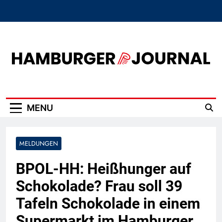
Skip
to
content
Hamburger Journal
MENU
MELDUNGEN
BPOL-HH: Heißhunger auf
Schokolade? Frau soll 39
Tafeln Schokolade in einem
Supermarkt im Hamburger