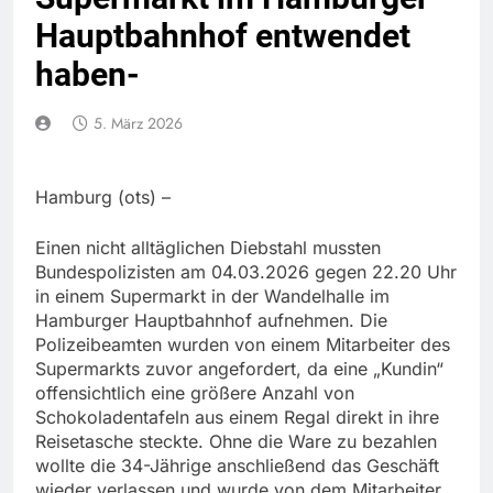
Hauptbahnhof entwendet
haben-
5. März 2026
Hamburg (ots) –
Einen nicht alltäglichen Diebstahl mussten
Bundespolizisten am 04.03.2026 gegen 22.20 Uhr
in einem Supermarkt in der Wandelhalle im
Hamburger Hauptbahnhof aufnehmen. Die
Polizeibeamten wurden von einem Mitarbeiter des
Supermarkts zuvor angefordert, da eine „Kundin“
offensichtlich eine größere Anzahl von
Schokoladentafeln aus einem Regal direkt in ihre
Reisetasche steckte. Ohne die Ware zu bezahlen
wollte die 34-Jährige anschließend das Geschäft
wieder verlassen und wurde von dem Mitarbeiter