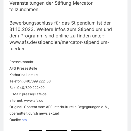
Veranstaltungen der Stiftung Mercator
teilzunehmen.
Bewerbungsschluss für das Stipendium ist der
31.10.2023. Weitere Infos zum Stipendium und
dem Programm sind online zu finden unter:
www.afs.de/stipendien/mercator-stipendium-
tuerkei.
Pressekontakt:
AFS Pressestelle
Katharina Lemke
Telefon: 040/399 222-58
Fax: 040/399 222-99
E-Mail:
presse@afs.de
Internet: www.afs.de
Original-Content von: AFS Interkulturelle Begegnungen e. V.,
übermittelt durch news aktuell
Quelle:
ots