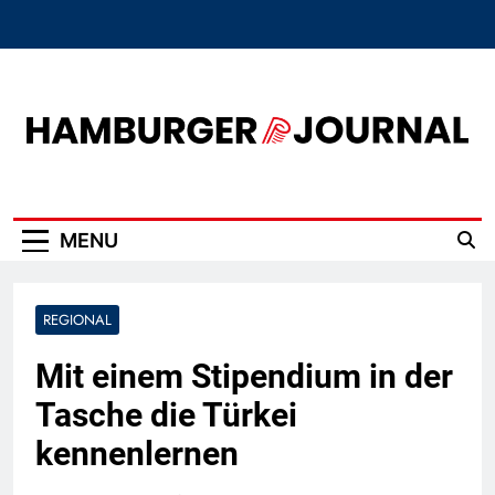
Skip
to
content
Hamburger Journal
MENU
REGIONAL
Mit einem Stipendium in der
Tasche die Türkei
kennenlernen