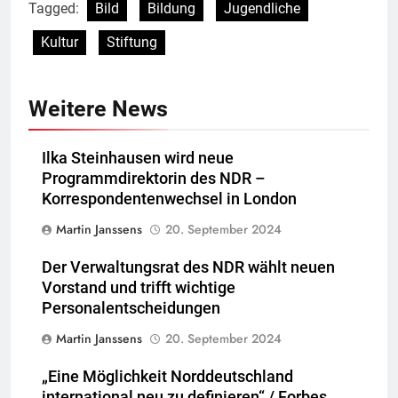
Tagged:
Bild
Bildung
Jugendliche
Kultur
Stiftung
Weitere News
Ilka Steinhausen wird neue
Programmdirektorin des NDR –
Korrespondentenwechsel in London
Martin Janssens
20. September 2024
Der Verwaltungsrat des NDR wählt neuen
Vorstand und trifft wichtige
Personalentscheidungen
Martin Janssens
20. September 2024
„Eine Möglichkeit Norddeutschland
international neu zu definieren“ / Forbes