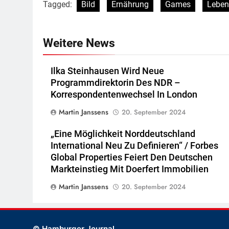
Tagged:
Bild
Ernährung
Games
Leben
Weitere News
Ilka Steinhausen Wird Neue
Programmdirektorin Des NDR –
Korrespondentenwechsel In London
Martin Janssens
20. September 2024
„Eine Möglichkeit Norddeutschland
International Neu Zu Definieren“ / Forbes
Global Properties Feiert Den Deutschen
Markteinstieg Mit Doerfert Immobilien
Martin Janssens
20. September 2024
© Hamburger Journal