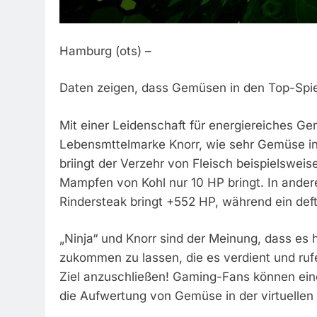
Hamburg (ots) –
Daten zeigen, dass Gemüsen in den Top-Spiel
Mit einer Leidenschaft für energiereiches Ge
Lebensmttelmarke Knorr, wie sehr Gemüse in d
briingt der Verzehr von Fleisch beispielswe
Mampfen von Kohl nur 10 HP bringt. In andere
Rindersteak bringt +552 HP, während ein deft
„Ninja“ und Knorr sind der Meinung, dass es
zukommen zu lassen, die es verdient und ru
Ziel anzuschließen! Gaming-Fans können eine
die Aufwertung von Gemüse in der virtuellen 