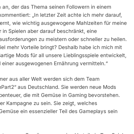
ja an, der das Thema seinen Followern in einem
mmentiert: „In letzter Zeit achte ich mehr darauf,
lernt, wie wichtig ausgewogene Mahlzeiten für meine
r in Spielen aber darauf beschränkt, eine
ausforderungen zu meistern oder schneller zu heilen.
el mehr Vorteile bringt? Deshalb habe ich mich mit
tige Mods für all unsere Lieblingsspiele entwickelt,
 einer ausgewogenen Ernährung vermitteln.“
amer aus aller Welt werden sich dem Team
inPart2“ aus Deutschland. Sie werden neue Mods
benteuer, die mit Gemüse in Gaming bevorstehen.
eser Kampagne zu sein. Sie zeigt, welches
Gemüse ein essenzieller Teil des Gameplays sein