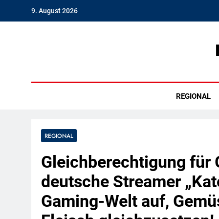
Skip
9. August 2026
to
content
Hambu
REGIONAL
REGIONAL
Gleichberechtigung für 
deutsche Streamer „Kat
Gaming-Welt auf, Gemüs