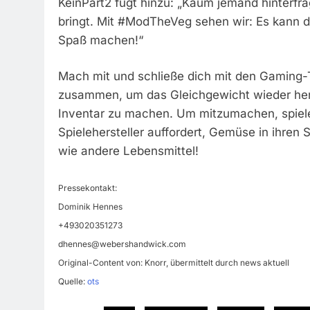
KeinPart2 fügt hinzu: „Kaum jemand hinterfr
bringt. Mit #ModTheVeg sehen wir: Es kann do
Spaß machen!“
Mach mit und schließe dich mit den Gaming-T
zusammen, um das Gleichgewicht wieder he
Inventar zu machen. Um mitzumachen, spiele 
Spielehersteller auffordert, Gemüse in ihre
wie andere Lebensmittel!
Pressekontakt:
Dominik Hennes
+493020351273
dhennes@webershandwick.com
Original-Content von: Knorr, übermittelt durch news aktuell
Quelle:
ots