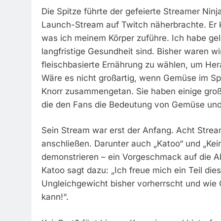
Die Spitze führte der gefeierte Streamer Nin
Launch-Stream auf Twitch näherbrachte. Er ko
was ich meinem Körper zuführe. Ich habe ge
langfristige Gesundheit sind. Bisher waren wi
fleischbasierte Ernährung zu wählen, um Her
Wäre es nicht großartig, wenn Gemüse im Spi
Knorr zusammengetan. Sie haben einige großar
die den Fans die Bedeutung von Gemüse und
Sein Stream war erst der Anfang. Acht Stre
anschließen. Darunter auch „Katoo“ und „Ke
demonstrieren – ein Vorgeschmack auf die A
Katoo sagt dazu: „Ich freue mich ein Teil di
Ungleichgewicht bisher vorherrscht und wie 
kann!“.