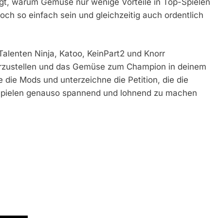
agt, warum Gemüse nur wenige Vorteile in Top-Spielen
ch so einfach sein und gleichzeitig auch ordentlich
alenten Ninja, Katoo, KeinPart2 und Knorr
rzustellen und das Gemüse zum Champion in deinem
die Mods und unterzeichne die Petition, die die
n Spielen genauso spannend und lohnend zu machen