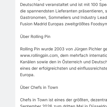
Deutschland veranstaltet und ist mit 100 Spe
die spannendsten Lieferanten präsentieren,
Gastronomen, Sommeliers und Industry Lead
Fusion Madrid Europas zweitgrößtes Foodsy
Über Rolling Pin
Rolling Pin wurde 2003 von Jürgen Pichler ge
www.rollingpin.com, dem mehrfach internati
Kanälen sowie den in Österreich und Deutschl
eines der erfolgreichsten und einflussreich
Europa.
Über Chefs in Town
Chefs in Town ist eines der größten, dezentr
September 2026 zum dritten Mal in Düsseldorf 