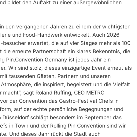
 und bildet den Auftakt zu einer außergewöhnlichen
 in den vergangenen Jahren zu einem der wichtigsten
ellerie und Food-Handwerk entwickelt. Auch 2026
besucher erwartet, die auf vier Stages mehr als 100
 die erneute Partnerschaft ein klares Bekenntnis, die
ing Pin.Convention Germany ist jedes Jahr ein
r. Wir sind stolz, dieses einzigartige Event erneut als
 mit tausenden Gästen, Partnern und unseren
tmosphäre, die inspiriert, begeistert und die Vielfalt
bar macht“, sagt Roland Ruffing, CEO METRO
r der Convention das Gastro-Festival Chefs in
ttform, auf der echte persönliche Begegnungen und
In Düsseldorf schlägt besonders im September das
fs in Town und der Rolling Pin Convention sind wir
ate. Und dieses Jahr rückt die Stadt auch