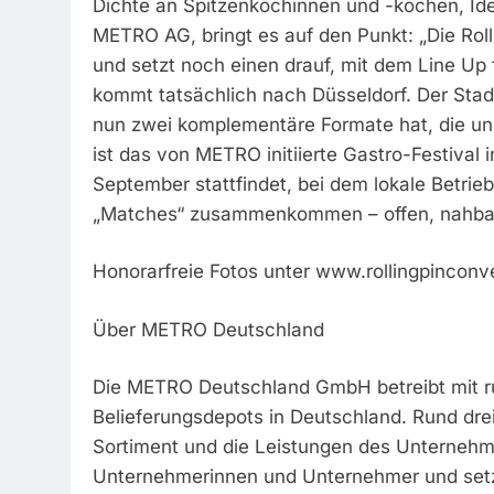
Dichte an Spitzenköchinnen und -köchen, Ide
METRO AG, bringt es auf den Punkt: „Die Rolli
und setzt noch einen drauf, mit dem Line Up 
kommt tatsächlich nach Düsseldorf. Der Stad
nun zwei komplementäre Formate hat, die un
ist das von METRO initiierte Gastro-Festival 
September stattfindet, bei dem lokale Betri
„Matches“ zusammenkommen – offen, nahbar u
Honorarfreie Fotos unter www.rollingpinconv
Über METRO Deutschland
Die METRO Deutschland GmbH betreibt mit r
Belieferungsdepots in Deutschland. Rund dre
Sortiment und die Leistungen des Unternehm
Unternehmerinnen und Unternehmer und setzt