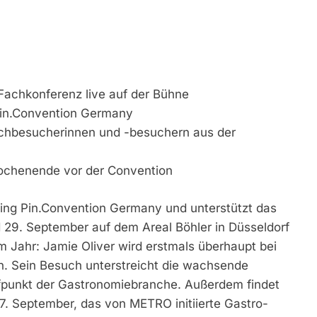
 Fachkonferenz live auf der Bühne
 Pin.Convention Germany
achbesucherinnen und -besuchern aus der
Wochenende vor der Convention
ling Pin.Convention Germany und unterstützt das
29. September auf dem Areal Böhler in Düsseldorf
em Jahr: Jamie Oliver wird erstmals überhaupt bei
n. Sein Besuch unterstreicht die wachsende
ffpunkt der Gastronomiebranche. Außerdem findet
. September, das von METRO initiierte Gastro-