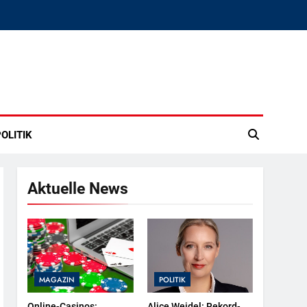
OLITIK
Aktuelle News
MAGAZIN
POLITIK
Online-Casinos:
Alice Weidel: Rekord-