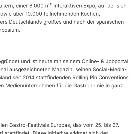
akern, einer 6.000 m² interaktiven Expo, auf der sich
 sowie über 10.000 teilnehmenden Köchen,
ers Deutschlands größtes und nach der spanischen
mposium.
gründet und ist heute mit seinem Online- & Jobportal
onal ausgezeichneten Magazin, seinen Social-Media-
and seit 2014 stattfindenden Rolling Pin.Conventions
sten Medienunternehmen für die Gastronomie in ganz
alen Gastro-Festivals Europas, das vom 25. bis 27.
stattfindet. Diese Initiative widmet sich der