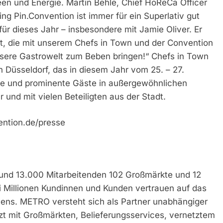
en und Energie. Martin Behle, Chief HoReCa Officer
ng Pin.Convention ist immer für ein Superlativ gut
für dieses Jahr – insbesondere mit Jamie Oliver. Er
t, die mit unserem Chefs in Town und der Convention
sere Gastrowelt zum Beben bringen!“ Chefs in Town
in Düsseldorf, das in diesem Jahr vom 25. – 27.
ebe und prominente Gäste in außergewöhnlichen
nd mit vielen Beteiligten aus der Stadt.
ention.de/presse
und 13.000 Mitarbeitenden 102 Großmärkte und 12
i Millionen Kundinnen und Kunden vertrauen auf das
ens. METRO versteht sich als Partner unabhängiger
 mit Großmärkten, Belieferungsservices, vernetztem