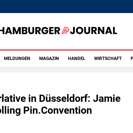
rger Journal
MELDUNGEN
MAGAZIN
HANDEL
WIRTSCHAFT
P
ative in Düsseldorf: Jamie
olling Pin.Convention