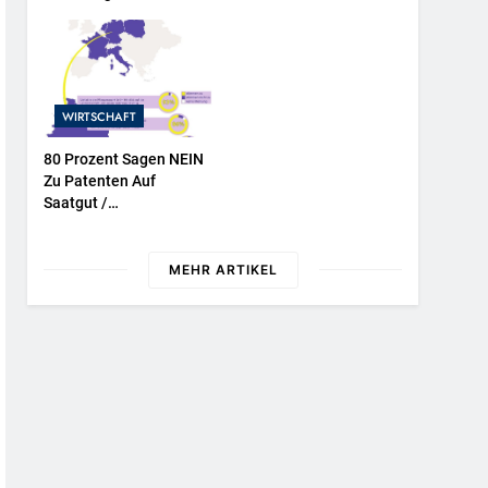
NATURKIND-Welt Bei
EDEKA
WIRTSCHAFT
80 Prozent Sagen NEIN
Zu Patenten Auf
Saatgut /
Repräsentative
Umfrage In Fünf EU-
Mitgliedstaaten
MEHR ARTIKEL