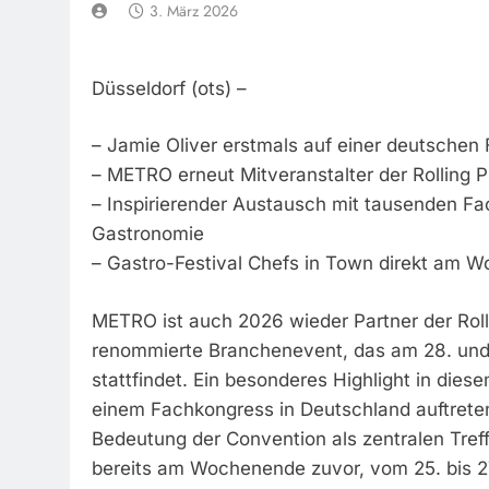
3. März 2026
Düsseldorf (ots) –
– Jamie Oliver erstmals auf einer deutschen
– METRO erneut Mitveranstalter der Rolling
– Inspirierender Austausch mit tausenden F
Gastronomie
– Gastro-Festival Chefs in Town direkt am 
METRO ist auch 2026 wieder Partner der Rol
renommierte Branchenevent, das am 28. und 
stattfindet. Ein besonderes Highlight in dies
einem Fachkongress in Deutschland auftrete
Bedeutung der Convention als zentralen Tre
bereits am Wochenende zuvor, vom 25. bis 27