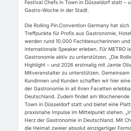
Festival Chefs in Town in Düsseldorf statt –
Gastro-Woche in der Stadt.
Die Rolling Pin.Convention Germany hat sich
Treffpunkte für Profis aus Gastronomie, Hot
werden rund 10.000 Fachbesucherinnen und -
internationale Speaker erleben. Für METRO ist
Gastronomie aktiv zu unterstützen. „Die Roll
Highlight – und 2026 erstmalig mit Jamie Olive
Mitveranstalter zu unterstützen. Gemeinsam
Kundinnen und Kunden schaffen wir hier eine A
der Gastronomie in all ihren Facetten erleb
Deutschland. Zudem findet am Wochenende vo
Town in Düsseldorf statt und bietet eine Pla
praxisnahe Impulse im Mittelpunkt stehen. „
Herz der Gastronomie in Deutschland. Mit Che
die Heimat zweier absolut einzigartiger Form