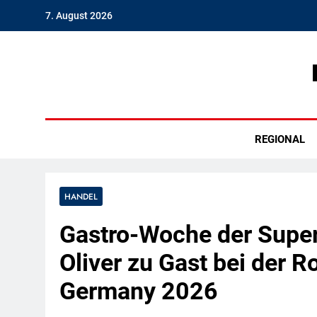
Skip
7. August 2026
to
content
Hambu
REGIONAL
HANDEL
Gastro-Woche der Superl
Oliver zu Gast bei der R
Germany 2026