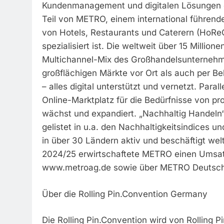
Kundenmanagement und digitalen Lösungen 
Teil von METRO, einem international führend
von Hotels, Restaurants und Caterern (HoRe
spezialisiert ist. Die weltweit über 15 Milli
Multichannel-Mix des Großhandelsunternehm
großflächigen Märkte vor Ort als auch per Be
– alles digital unterstützt und vernetzt. Par
Online-Marktplatz für die Bedürfnisse von pro
wächst und expandiert. „Nachhaltig Handeln
gelistet in u.a. den Nachhaltigkeitsindices 
in über 30 Ländern aktiv und beschäftigt wel
2024/25 erwirtschaftete METRO einen Umsat
www.metroag.de sowie über METRO Deutsch
Über die Rolling Pin.Convention Germany
Die Rolling Pin.Convention wird von Rolling 