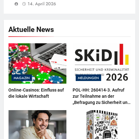
14. April 2026
Aktuelle News
MAGAZIN
MELDUNGEN
Online-Casinos: Einfluss auf
POL-HH: 260414-3. Aufruf
die lokale Wirtschaft
zur Teilnahme an der
„Befragung zu Sicherheit und
Kriminalität in Deutschland
(SKiD) 2026“