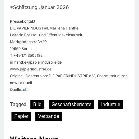
*Schätzung Januar 2026
Pressekontakt:
DIE PAPIERINDUSTRIEMarilena Hantke
Leiterin Presse- und Öffentlichkeitsarbeit
Markgrafenstraße 19
10969 Berlin
T +49 171 3505182
m.hantke@papierindustrie.de
www.papierindustrie.de
Original-Content von: DIE PAPIERINDUSTRIE e.V., übermittelt durch
news aktuell
Quelle:
ots
Tagged:
Bild
Geschäftsberichte
Industrie
Papier
Verbände