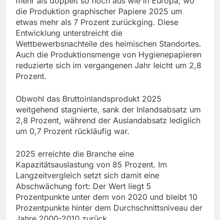
mehr als doppelt so hoch aus wie in Europa, wo
die Produktion graphischer Papiere 2025 um
etwas mehr als 7 Prozent zurückging. Diese
Entwicklung unterstreicht die
Wettbewerbsnachteile des heimischen Standortes.
Auch die Produktionsmenge von Hygienepapieren
reduzierte sich im vergangenen Jahr leicht um 2,8
Prozent.
Obwohl das Bruttoinlandsprodukt 2025
weitgehend stagnierte, sank der Inlandsabsatz um
2,8 Prozent, während der Auslandabsatz lediglich
um 0,7 Prozent rückläufig war.
2025 erreichte die Branche eine
Kapazitätsauslastung von 85 Prozent. Im
Langzeitvergleich setzt sich damit eine
Abschwächung fort: Der Wert liegt 5
Prozentpunkte unter dem von 2020 und bleibt 10
Prozentpunkte hinter dem Durchschnittsniveau der
Jahre 2000-2010 zurück.