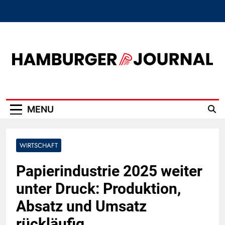
Skip
to
content
Hamburger Journal
MENU
WIRTSCHAFT
Papierindustrie 2025 weiter
unter Druck: Produktion,
Absatz und Umsatz
rückläufig