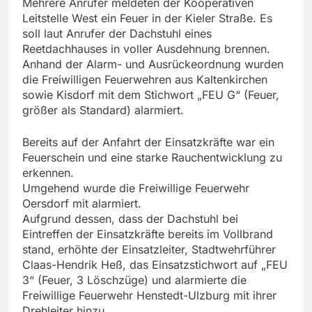
Mehrere Anrufer meldeten der Kooperativen
Leitstelle West ein Feuer in der Kieler Straße. Es
soll laut Anrufer der Dachstuhl eines
Reetdachhauses in voller Ausdehnung brennen.
Anhand der Alarm- und Ausrückeordnung wurden
die Freiwilligen Feuerwehren aus Kaltenkirchen
sowie Kisdorf mit dem Stichwort „FEU G“ (Feuer,
größer als Standard) alarmiert.
Bereits auf der Anfahrt der Einsatzkräfte war ein
Feuerschein und eine starke Rauchentwicklung zu
erkennen.
Umgehend wurde die Freiwillige Feuerwehr
Oersdorf mit alarmiert.
Aufgrund dessen, dass der Dachstuhl bei
Eintreffen der Einsatzkräfte bereits im Vollbrand
stand, erhöhte der Einsatzleiter, Stadtwehrführer
Claas-Hendrik Heß, das Einsatzstichwort auf „FEU
3“ (Feuer, 3 Löschzüge) und alarmierte die
Freiwillige Feuerwehr Henstedt-Ulzburg mit ihrer
Drehleiter hinzu.