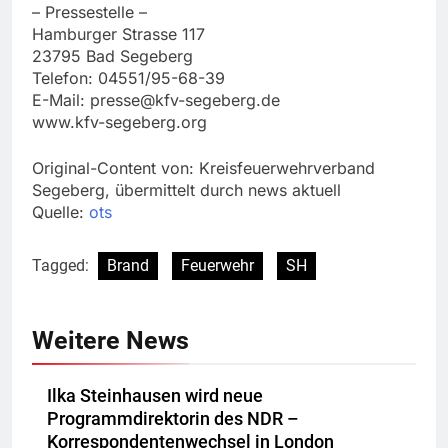
– Pressestelle –
Hamburger Strasse 117
23795 Bad Segeberg
Telefon: 04551/95-68-39
E-Mail:
presse@kfv-segeberg.de
www.kfv-segeberg.org
Original-Content von: Kreisfeuerwehrverband
Segeberg, übermittelt durch news aktuell
Quelle:
ots
Tagged:
Brand
Feuerwehr
SH
Weitere News
Ilka Steinhausen wird neue
Programmdirektorin des NDR –
Korrespondentenwechsel in London