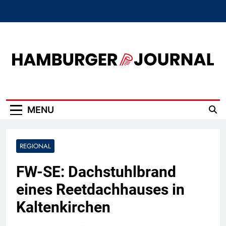
Skip
to
content
Hamburger Journal
MENU
REGIONAL
FW-SE: Dachstuhlbrand
eines Reetdachhauses in
Kaltenkirchen