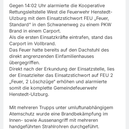
Gegen 14:02 Uhr alarmierte die Kooperative
Rettungsleitstelle West die Feuerwehr Henstedt-
Ulzburg mit dem Einsatzstichwort FEU „Feuer,
Standard“ in den Schwanenweg zu einem PKW
Brand in einem Carport.
Als die ersten Einsatzkräfte eintrafen, stand das
Carport im Vollbrand.
Das Feuer hatte bereits auf den Dachstuhl des
direkt angrenzenden Einfamilienhauses
übergegriffen.
Direkt nach der Erkundung der Einsatzstelle, lies
der Einsatzleiter das Einsatzstichwort auf FEU 2
„Feuer, 2 Löschzüge“ erhöhen und alarmierte
somit die komplette Gemeindefeuerwehr
Henstedt-Ulzburg.
Mit mehreren Trupps unter umluftunabhängigem
Atemschutz wurde eine Brandbekämpfung im
Innen- sowie Aussenangriff mit mehreren
handgeführten Strahlrohren durchgeführt.