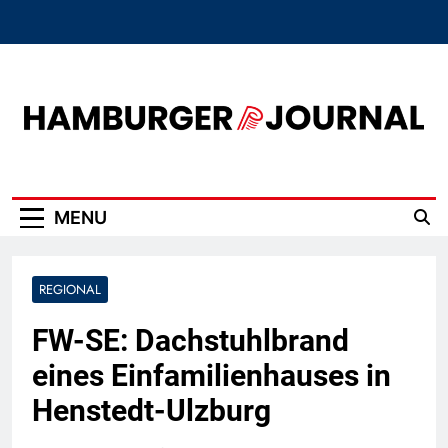
Skip
to
content
Hamburger Journal
MENU
REGIONAL
FW-SE: Dachstuhlbrand
eines Einfamilienhauses in
Henstedt-Ulzburg