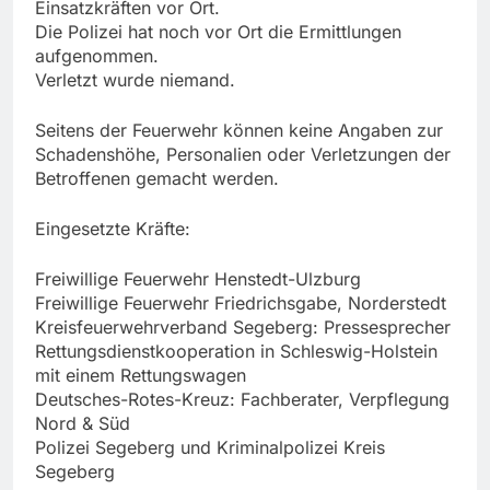
Einsatzkräften vor Ort.
Die Polizei hat noch vor Ort die Ermittlungen
aufgenommen.
Verletzt wurde niemand.
Seitens der Feuerwehr können keine Angaben zur
Schadenshöhe, Personalien oder Verletzungen der
Betroffenen gemacht werden.
Eingesetzte Kräfte:
Freiwillige Feuerwehr Henstedt-Ulzburg
Freiwillige Feuerwehr Friedrichsgabe, Norderstedt
Kreisfeuerwehrverband Segeberg: Pressesprecher
Rettungsdienstkooperation in Schleswig-Holstein
mit einem Rettungswagen
Deutsches-Rotes-Kreuz: Fachberater, Verpflegung
Nord & Süd
Polizei Segeberg und Kriminalpolizei Kreis
Segeberg