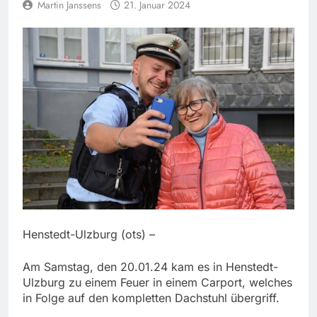
Martin Janssens
21. Januar 2024
Henstedt-Ulzburg (ots) –
Am Samstag, den 20.01.24 kam es in Henstedt-
Ulzburg zu einem Feuer in einem Carport, welches
in Folge auf den kompletten Dachstuhl übergriff.