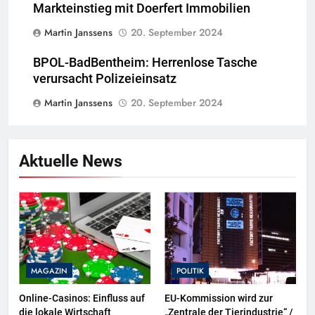
Markteinstieg mit Doerfert Immobilien
Martin Janssens
20. September 2024
BPOL-BadBentheim: Herrenlose Tasche
verursacht Polizeieinsatz
Martin Janssens
20. September 2024
Aktuelle News
MAGAZIN
POLITIK
Online-Casinos: Einfluss auf
EU-Kommission wird zur
die lokale Wirtschaft
„Zentrale der Tierindustrie“ /