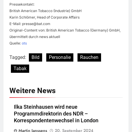
Pressekontakt:
British American Tobacco (Industrie) GmbH
Karin Schlömer, Head of Corporate Affairs
E-Mail:
presse@bat.com
Original-Content von: British American Tobacco (Germany) GmbH,
übermittelt durch news aktuell
Quelle:
ots
Tagged:
Bild
Personalie
Rauchen
Tabak
Weitere News
Ilka Steinhausen wird neue
Programmdirektorin des NDR –
Korrespondentenwechsel in London
Martin Janssens
20. September 2024