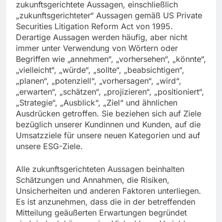
zukunftsgerichtete Aussagen, einschließlich
„zukunftsgerichteter“ Aussagen gemäß US Private
Securities Litigation Reform Act von 1995.
Derartige Aussagen werden häufig, aber nicht
immer unter Verwendung von Wörtern oder
Begriffen wie „annehmen“, „vorhersehen“, „könnte“,
„vielleicht“, „würde“, „sollte“, „beabsichtigen“,
„planen“, „potenziell“, „vorhersagen“, „wird“,
„erwarten“, „schätzen“, „projizieren“, „positioniert“,
„Strategie“, „Ausblick“, „Ziel“ und ähnlichen
Ausdrücken getroffen. Sie beziehen sich auf Ziele
bezüglich unserer Kundinnen und Kunden, auf die
Umsatzziele für unsere neuen Kategorien und auf
unsere ESG-Ziele.
Alle zukunftsgerichteten Aussagen beinhalten
Schätzungen und Annahmen, die Risiken,
Unsicherheiten und anderen Faktoren unterliegen.
Es ist anzunehmen, dass die in der betreffenden
Mitteilung geäußerten Erwartungen begründet