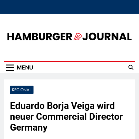
Skip
to
content
Hamburger Journal
MENU
REGIONAL
Eduardo Borja Veiga wird
neuer Commercial Director
Germany