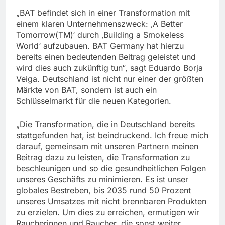
„BAT befindet sich in einer Transformation mit
einem klaren Unternehmenszweck: ‚A Better
Tomorrow(TM)‘ durch ‚Building a Smokeless
World‘ aufzubauen. BAT Germany hat hierzu
bereits einen bedeutenden Beitrag geleistet und
wird dies auch zukünftig tun“, sagt Eduardo Borja
Veiga. Deutschland ist nicht nur einer der größten
Märkte von BAT, sondern ist auch ein
Schlüsselmarkt für die neuen Kategorien.
„Die Transformation, die in Deutschland bereits
stattgefunden hat, ist beindruckend. Ich freue mich
darauf, gemeinsam mit unseren Partnern meinen
Beitrag dazu zu leisten, die Transformation zu
beschleunigen und so die gesundheitlichen Folgen
unseres Geschäfts zu minimieren. Es ist unser
globales Bestreben, bis 2035 rund 50 Prozent
unseres Umsatzes mit nicht brennbaren Produkten
zu erzielen. Um dies zu erreichen, ermutigen wir
Raucherinnen und Raucher, die sonst weiter