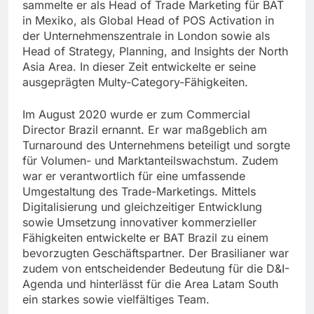
sammelte er als Head of Trade Marketing für BAT
in Mexiko, als Global Head of POS Activation in
der Unternehmenszentrale in London sowie als
Head of Strategy, Planning, and Insights der North
Asia Area. In dieser Zeit entwickelte er seine
ausgeprägten Multy-Category-Fähigkeiten.
Im August 2020 wurde er zum Commercial
Director Brazil ernannt. Er war maßgeblich am
Turnaround des Unternehmens beteiligt und sorgte
für Volumen- und Marktanteilswachstum. Zudem
war er verantwortlich für eine umfassende
Umgestaltung des Trade-Marketings. Mittels
Digitalisierung und gleichzeitiger Entwicklung
sowie Umsetzung innovativer kommerzieller
Fähigkeiten entwickelte er BAT Brazil zu einem
bevorzugten Geschäftspartner. Der Brasilianer war
zudem von entscheidender Bedeutung für die D&I-
Agenda und hinterlässt für die Area Latam South
ein starkes sowie vielfältiges Team.