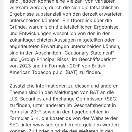
sind, jedoch können eine Vielzahl von Variablen
wirksam werden, durch die sich die tatsächlichen
Ergebnisse substanziell von den derzeit erwarteten
unterscheiden könnten. Ein Überblick über die
Gründe, warum sich die tatsächlichen Ergebnisse
und Entwicklungen wesentlich von den in den
zukunftsgerichteten Aussagen mitgeteilten oder
angedeuteten Erwartungen unterscheiden können,
sind in den Abschnitten „Cautionary Statement“
und „Group Principal Risks“ im Geschäftsbericht
von 2023 und im Formular 20-F von British
American Tobacco p.l.c. (BAT) zu finden.
Zusätzliche Informationen zu diesen und anderen
Themen sind in den Meldungen von BAT an die
U.S. Securities and Exchange Commission (SEC)
zu finden, unter anderem im Geschäftsbericht in
Formular 20-F sowie in den Lageberichten in
Formular 6-K, die kostenlos von der Website der
SEC unter www.sec.gov heruntergeladen werden
können. Zu finden sind sie des Weiteren in den