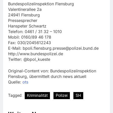
Bundespolizeiinspektion Flensburg
Valentinerallee 2a
24941 Flensburg
Pressesprecher
Hanspeter Schwartz
Telefon: 0461 / 31 32 – 1010
Mobil: 0160/89 46 178
Fax: 030/2045612243
E-Mail:
bpoli.flensburg.presse@polizei.bund.de
http://www.bundespolizei.de
Twitter: @bpol_kueste
Original-Content von: Bundespolizeiinspektion
Flensburg, übermittelt durch news aktuell
Quelle:
ots
Tagged:
Kriminalität
Polizei
SH