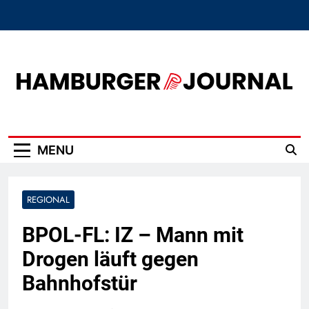
Skip
to
content
Hamburger Journal
MENU
REGIONAL
BPOL-FL: IZ – Mann mit
Drogen läuft gegen
Bahnhofstür