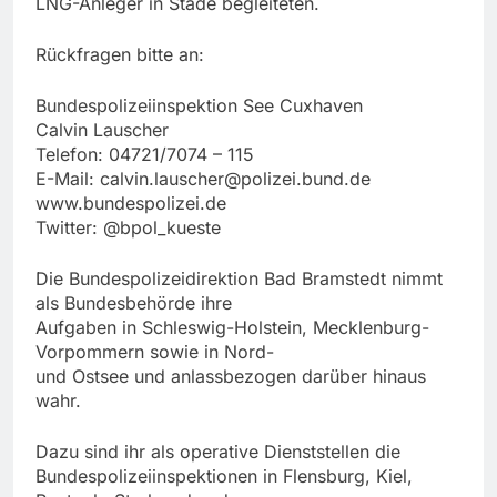
LNG-Anleger in Stade begleiteten.
Rückfragen bitte an:
Bundespolizeiinspektion See Cuxhaven
Calvin Lauscher
Telefon: 04721/7074 – 115
E-Mail:
calvin.lauscher@polizei.bund.de
www.bundespolizei.de
Twitter: @bpol_kueste
Die Bundespolizeidirektion Bad Bramstedt nimmt
als Bundesbehörde ihre
Aufgaben in Schleswig-Holstein, Mecklenburg-
Vorpommern sowie in Nord-
und Ostsee und anlassbezogen darüber hinaus
wahr.
Dazu sind ihr als operative Dienststellen die
Bundespolizeiinspektionen in Flensburg, Kiel,