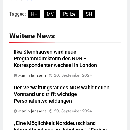
Tagged:
HH
MV
Polizei
SH
Weitere News
Ilka Steinhausen wird neue
Programmdirektorin des NDR –
Korrespondentenwechsel in London
Martin Janssens
20. September 2024
Der Verwaltungsrat des NDR wählt neuen
Vorstand und trifft wichtige
Personalentscheidungen
Martin Janssens
20. September 2024
„Eine Möglichkeit Norddeutschland