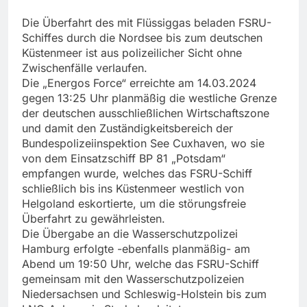
Die Überfahrt des mit Flüssiggas beladen FSRU-
Schiffes durch die Nordsee bis zum deutschen
Küstenmeer ist aus polizeilicher Sicht ohne
Zwischenfälle verlaufen.
Die „Energos Force“ erreichte am 14.03.2024
gegen 13:25 Uhr planmäßig die westliche Grenze
der deutschen ausschließlichen Wirtschaftszone
und damit den Zuständigkeitsbereich der
Bundespolizeiinspektion See Cuxhaven, wo sie
von dem Einsatzschiff BP 81 „Potsdam“
empfangen wurde, welches das FSRU-Schiff
schließlich bis ins Küstenmeer westlich von
Helgoland eskortierte, um die störungsfreie
Überfahrt zu gewährleisten.
Die Übergabe an die Wasserschutzpolizei
Hamburg erfolgte -ebenfalls planmäßig- am
Abend um 19:50 Uhr, welche das FSRU-Schiff
gemeinsam mit den Wasserschutzpolizeien
Niedersachsen und Schleswig-Holstein bis zum