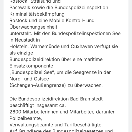
Rostock, Stralsund und
Pasewalk sowie die Bundespolizeiinspektion
Kriminalitätsbekämpfung
Rostock und eine Mobile Kontroll- und
Überwachungseinheit
unterstellt. Mit den Bundespolizeiinspektionen See
in Neustadt in
Holstein, Warnemünde und Cuxhaven verfügt sie
als einzige
Bundespolizeidirektion über eine maritime
Einsatzkomponente
„Bundespolizei See“, um die Seegrenze in der
Nord- und Ostsee
(Schengen-Außengrenze) zu überwachen.
Die Bundespolizeidirektion Bad Bramstedt
beschäftigt insgesamt ca.
2600 Mitarbeiterinnen und Mitarbeiter, darunter
Polizeibeamte,
Verwaltungsbeamte und Tarifbeschäftigte.
Auf Grundlage des Bundespolizeigesetzes und