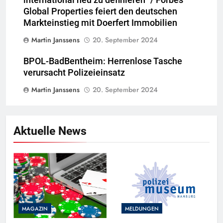
international neu zu definieren“ / Forbes
Global Properties feiert den deutschen
Markteinstieg mit Doerfert Immobilien
Martin Janssens
20. September 2024
BPOL-BadBentheim: Herrenlose Tasche
verursacht Polizeieinsatz
Martin Janssens
20. September 2024
Aktuelle News
MAGAZIN
MELDUNGEN