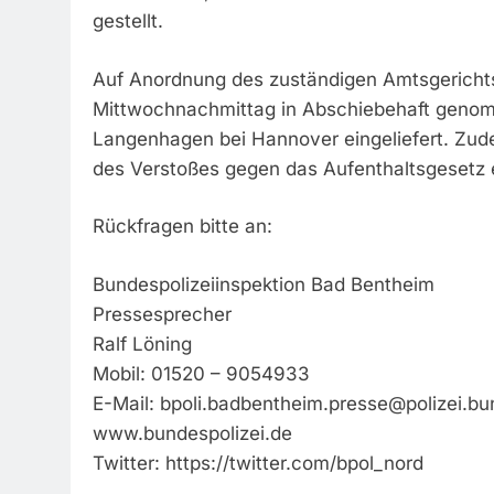
gestellt.
Auf Anordnung des zuständigen Amtsgerichts
Mittwochnachmittag in Abschiebehaft genomm
Langenhagen bei Hannover eingeliefert. Zu
des Verstoßes gegen das Aufenthaltsgesetz e
Rückfragen bitte an:
Bundespolizeiinspektion Bad Bentheim
Pressesprecher
Ralf Löning
Mobil: 01520 – 9054933
E-Mail:
bpoli.badbentheim.presse@polizei.bu
www.bundespolizei.de
Twitter: https://twitter.com/bpol_nord