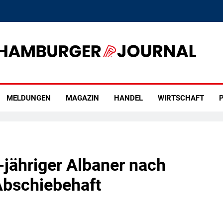
rger Journal
MELDUNGEN
MAGAZIN
HANDEL
WIRTSCHAFT
P
jähriger Albaner nach
 Abschiebehaft