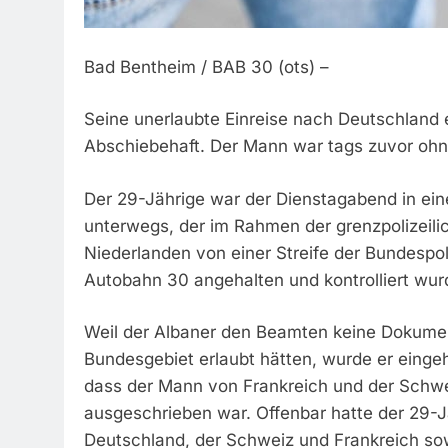
Bad Bentheim / BAB 30 (ots) –
Seine unerlaubte Einreise nach Deutschland e
Abschiebehaft. Der Mann war tags zuvor ohne
Der 29-Jährige war der Dienstagabend in ein
unterwegs, der im Rahmen der grenzpolizeil
Niederlanden von einer Streife der Bundespol
Autobahn 30 angehalten und kontrolliert wur
Weil der Albaner den Beamten keine Dokumen
Bundesgebiet erlaubt hätten, wurde er einge
dass der Mann von Frankreich und der Schwe
ausgeschrieben war. Offenbar hatte der 29-Jä
Deutschland, der Schweiz und Frankreich so