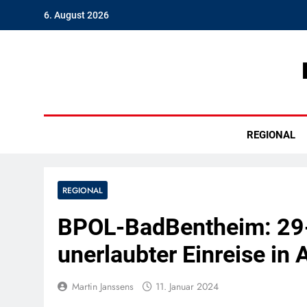
Skip
6. August 2026
to
content
Hambu
REGIONAL
REGIONAL
BPOL-BadBentheim: 29-
unerlaubter Einreise in
Martin Janssens
11. Januar 2024