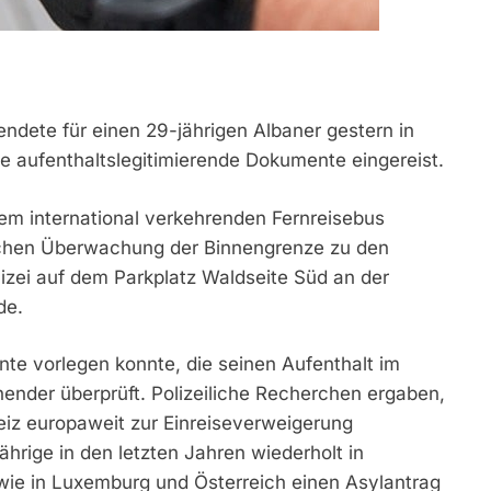
ndete für einen 29-jährigen Albaner gestern in
 aufenthaltslegitimierende Dokumente eingereist.
em international verkehrenden Fernreisebus
ichen Überwachung der Binnengrenze zu den
izei auf dem Parkplatz Waldseite Süd an der
de.
te vorlegen konnte, die seinen Aufenthalt im
hender überprüft. Polizeiliche Recherchen ergaben,
iz europaweit zur Einreiseverweigerung
hrige in den letzten Jahren wiederholt in
wie in Luxemburg und Österreich einen Asylantrag