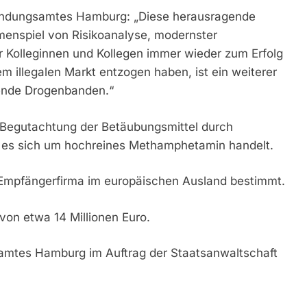
ahndungsamtes Hamburg: „Diese herausragende
menspiel von Risikoanalyse, modernster
 Kolleginnen und Kollegen immer wieder zum Erfolg
em illegalen Markt entzogen haben, ist ein weiterer
rende Drogenbanden.“
e Begutachtung der Betäubungsmittel durch
s es sich um hochreines Methamphetamin handelt.
e Empfängerfirma im europäischen Ausland bestimmt.
on etwa 14 Millionen Euro.
samtes Hamburg im Auftrag der Staatsanwaltschaft