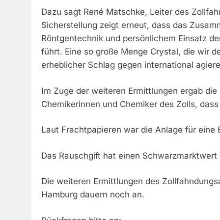
Dazu sagt René Matschke, Leiter des Zollf
Sicherstellung zeigt erneut, dass das Zusam
Röntgentechnik und persönlichem Einsatz der
führt. Eine so große Menge Crystal, die wir d
erheblicher Schlag gegen international agie
Im Zuge der weiteren Ermittlungen ergab di
Chemikerinnen und Chemiker des Zolls, das
Laut Frachtpapieren war die Anlage für ein
Das Rauschgift hat einen Schwarzmarktwert v
Die weiteren Ermittlungen des Zollfahndung
Hamburg dauern noch an.