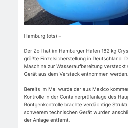
Hamburg (ots) –
Der Zoll hat im Hamburger Hafen 182 kg Cryst
größte Einzelsicherstellung in Deutschland.
Maschine zur Wasseraufbereitung versteckt 
Gerät aus dem Versteck entnommen werden
Bereits im Mai wurde der aus Mexico kommen
Kontrolle in der Containerprüfanlage des Ha
Röntgenkontrolle brachte verdächtige Strukt
schwerem technischen Gerät wurden anschlie
der Anlage entfernt.