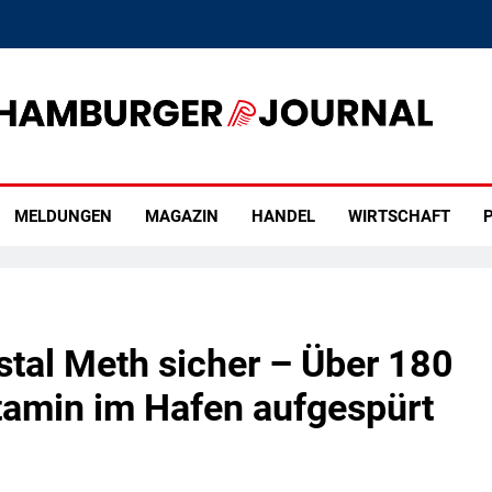
rger Journal
MELDUNGEN
MAGAZIN
HANDEL
WIRTSCHAFT
P
ystal Meth sicher – Über 180
min im Hafen aufgespürt