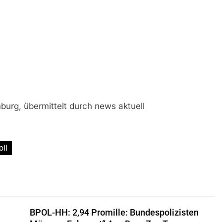
urg, übermittelt durch news aktuell
oll
BPOL-HH: 2,94 Promille: Bundespolizisten