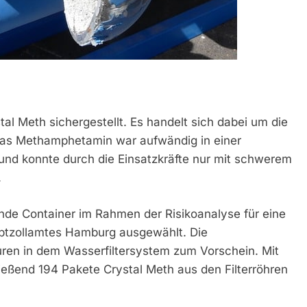
al Meth sichergestellt. Es handelt sich dabei um die
 Das Methamphetamin war aufwändig in einer
und konnte durch die Einsatzkräfte nur mit schwerem
.
de Container im Rahmen der Risikoanalyse für eine
uptzollamtes Hamburg ausgewählt. Die
uren in dem Wasserfiltersystem zum Vorschein. Mit
ßend 194 Pakete Crystal Meth aus den Filterröhren