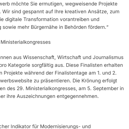
erb möchte Sie ermutigen, wegweisende Projekte
 Wir sind gespannt auf Ihre kreativen Ansätze, zum
e digitale Transformation vorantreiben und
ng sowie mehr Bürgernähe in Behörden fördern.“
 Ministerialkongresses
innen aus Wissenschaft, Wirtschaft und Journalismus
ro Kategorie sorgfältig aus. Diese Finalisten erhalten
 Projekte während der Finalistentage am 1. und 2.
werbswebsite zu präsentieren. Die Krönung erfolgt
men des 29. Ministerialkongresses, am 5. September in
nner ihre Auszeichnungen entgegennehmen.
er Indikator für Modernisierungs- und