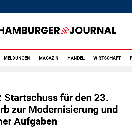
rger Journal
MELDUNGEN
MAGAZIN
HANDEL
WIRTSCHAFT
P
 Startschuss für den 23.
b zur Modernisierung und
cher Aufgaben