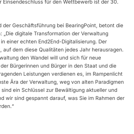
 Einsendeschluss für den Wettbewerb ist der 30.
d der Geschäftsführung bei BearingPoint, betont die
: „Die digitale Transformation der Verwaltung
 in einer echten End2End-Digitalisierung. Der
 auf dem diese Qualitäten jedes Jahr herausragen.
rwaltung den Wandel will und sich für neue
der Bürgerinnen und Bürger in den Staat und die
sragenden Leistungen verdienen es, im Rampenlicht
hste Ära der Verwaltung, weg von alten Paradigmen
 sind ein Schlüssel zur Bewältigung aktueller und
und wir sind gespannt darauf, was Sie im Rahmen der
rden.“