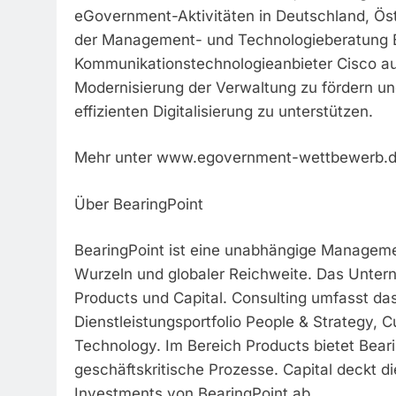
eGovernment-Aktivitäten in Deutschland, Öst
der Management- und Technologieberatung B
Kommunikationstechnologieanbieter Cisco aus
Modernisierung der Verwaltung zu fördern un
effizienten Digitalisierung zu unterstützen.
Mehr unter www.egovernment-wettbewerb.
Über BearingPoint
BearingPoint ist eine unabhängige Managem
Wurzeln und globaler Reichweite. Das Untern
Products und Capital. Consulting umfasst da
Dienstleistungsportfolio People & Strategy, 
Technology. Im Bereich Products bietet Bear
geschäftskritische Prozesse. Capital deckt d
Investments von BearingPoint ab.