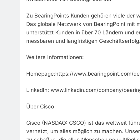
Zu BearingPoints Kunden gehören viele der 
Das globale Netzwerk von BearingPoint mit m
unterstützt Kunden in über 70 Ländern und e
messbaren und langfristigen Geschäftserfolg
Weitere Informationen:
Homepage:https://www.bearingpoint.com/de
LinkedIn: www.linkedin.com/company/bearin
Über Cisco
Cisco (NASDAQ: CSCO) ist das weltweit füh
vernetzt, um alles möglich zu machen. Unser Zi
zu schaffen, die allen Menschen neue Möglich