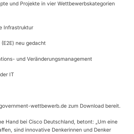
te und Projekte in vier Wettbewerbskategorien
 Infrastruktur
 (E2E) neu gedacht
sations- und Veränderungsmanagement
 der IT
egovernment-wettbewerb.de zum Download bereit.
che Hand bei Cisco Deutschland, betont: „Um eine
ffen, sind innovative Denkerinnen und Denker