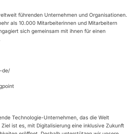
weltweit führenden Unternehmen und Organisationen.
ehr als 10.000 Mitarbeiterinnen und Mitarbeitern
ngagiert sich gemeinsam mit ihnen für einen
.
-de/
gpoint
rende Technologie-Unternehmen, das die Welt
el ist es, mit Digitalisierung eine inklusive Zukunft
keiten eröffnet. Deshalb unterstützen wir unsere