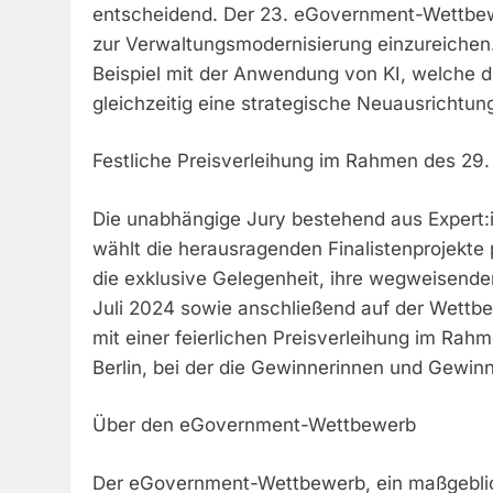
entscheidend. Der 23. eGovernment-Wettbew
zur Verwaltungsmodernisierung einzureichen.
Beispiel mit der Anwendung von KI, welche di
gleichzeitig eine strategische Neuausrichtu
Festliche Preisverleihung im Rahmen des 29.
Die unabhängige Jury bestehend aus Expert:
wählt die herausragenden Finalistenprojekte p
die exklusive Gelegenheit, ihre wegweisenden
Juli 2024 sowie anschließend auf der Wettbe
mit einer feierlichen Preisverleihung im Rah
Berlin, bei der die Gewinnerinnen und Gewi
Über den eGovernment-Wettbewerb
Der eGovernment-Wettbewerb, ein maßgeblich