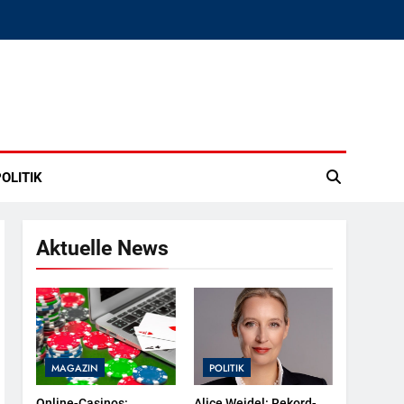
OLITIK
Aktuelle News
MAGAZIN
POLITIK
Online-Casinos:
Alice Weidel: Rekord-