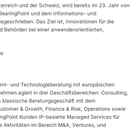
erreich und der Schweiz, wird bereits im 23. Jahr von
earingPoint und dem Informations- und
geschrieben. Das Ziel ist, Innovationen für die
d Behörden bei einer anwenderorientierten,
de
ent- und Technologieberatung mit europäischen
ehmen agiert in drei Geschäftsbereichen: Consulting,
s klassische Beratungsgeschäft mit dem
Customer & Growth, Finance & Risk, Operations sowie
ingPoint Kunden IP-basierte Managed Services für
ie Aktivitäten im Bereich M&A, Ventures, und