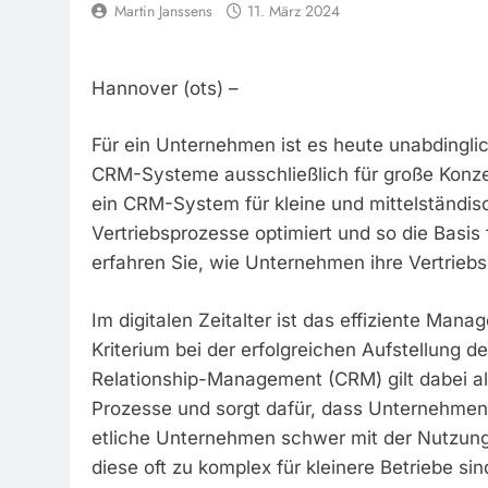
Martin Janssens
11. März 2024
Hannover (ots) –
Für ein Unternehmen ist es heute unabdinglich
CRM-Systeme ausschließlich für große Konzer
ein CRM-System für kleine und mittelständis
Vertriebsprozesse optimiert und so die Basis
erfahren Sie, wie Unternehmen ihre Vertrieb
Im digitalen Zeitalter ist das effiziente M
Kriterium bei der erfolgreichen Aufstellung d
Relationship-Management (CRM) gilt dabei als
Prozesse und sorgt dafür, dass Unternehmen
etliche Unternehmen schwer mit der Nutzung 
diese oft zu komplex für kleinere Betriebe si