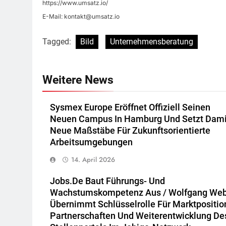
https://www.umsatz.io/
E-Mail:
kontakt@umsatz.io
Tagged:
Bild
Unternehmensberatung
Weitere News
Sysmex Europe Eröffnet Offiziell Seinen
Neuen Campus In Hamburg Und Setzt Dami
Neue Maßstäbe Für Zukunftsorientierte
Arbeitsumgebungen
14. April 2026
Jobs.de Baut Führungs- Und
Wachstumskompetenz Aus / Wolfgang We
Übernimmt Schlüsselrolle Für Marktpositio
Partnerschaften Und Weiterentwicklung De