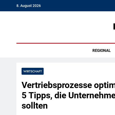
Skip
8. August 2026
to
content
Hambu
REGIONAL
WIRTSCHAFT
Vertriebsprozesse optim
5 Tipps, die Unternehm
sollten