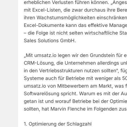
erheblichen Verlusten führen können. „Anges
mit Excel-Listen, die zwar durchaus ihre Be
ihren Wachstumsmöglichkeiten einschränken.
Excel-Dokumente kann das effektive Manage
– die Folge ist nicht selten wirtschaftliche 
Sales Solutions GmbH.
„Mit umsatz.io legen wir den Grundstein für e
CRM-Lösung, die Unternehmen allerdings un
in den Vertriebsstrukturen nutzen sollten“, f
Systeme auch für Betriebe mit weniger als 50 
umsatz.io von Mitbewerbern am Markt, was für
Softwarelösung spricht. Warum es mit der Au
getan ist und worauf Betriebe bei der Optimi
sollten, hat Marvin Flenche im Folgenden z
1. Optimierung der Schlagzahl