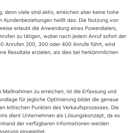
g, denn viele sind aktiv, erreichen aber keine hohe
on Kundenbeziehungen heißt das: Die Nutzung von
sweise erlaubt die Anwendung eines Powerdialers,
Anrufen zu tätigen, wobei nach jedem Anruf sofort der
00 Anrufen 200, 300 oder 400 Anrufe führt, wird
re Resultate erzielen, als dies bei herkömmlichen
 Maßnahmen zu erreichen, ist die Erfassung und
ndlage für jegliche Optimierung bildet die genaue
en kritischen Punkten des Verkaufsprozesses. Die
ems dient Unternehmen als Lösungskonzept, da es
Anhand der verfügbaren Informationen werden
serung eingeleitet.