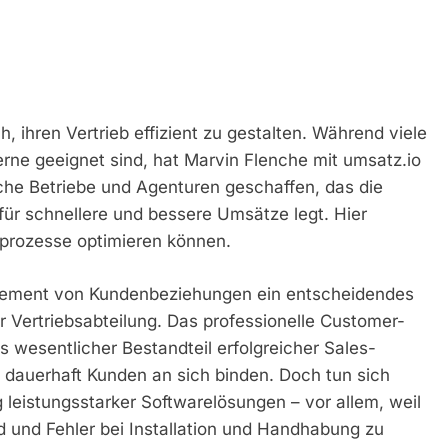
, ihren Vertrieb effizient zu gestalten. Während viele
ne geeignet sind, hat Marvin Flenche mit umsatz.io
che Betriebe und Agenturen geschaffen, das die
 für schnellere und bessere Umsätze legt. Hier
sprozesse optimieren können.
anagement von Kundenbeziehungen ein entscheidendes
er Vertriebsabteilung. Das professionelle Customer-
 wesentlicher Bestandteil erfolgreicher Sales-
 dauerhaft Kunden an sich binden. Doch tun sich
leistungsstarker Softwarelösungen – vor allem, weil
nd und Fehler bei Installation und Handhabung zu