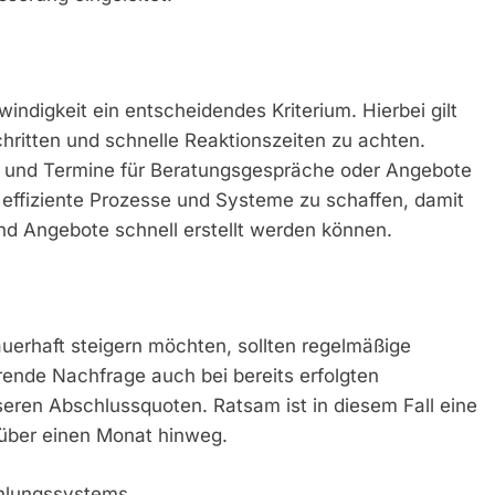
indigkeit ein entscheidendes Kriterium. Hierbei gilt
hritten und schnelle Reaktionszeiten zu achten.
gt und Termine für Beratungsgespräche oder Angebote
effiziente Prozesse und Systeme zu schaffen, damit
d Angebote schnell erstellt werden können.
auerhaft steigern möchten, sollten regelmäßige
ende Nachfrage auch bei bereits erfolgten
seren Abschlussquoten. Ratsam ist in diesem Fall eine
über einen Monat hinweg.
ehlungssystems