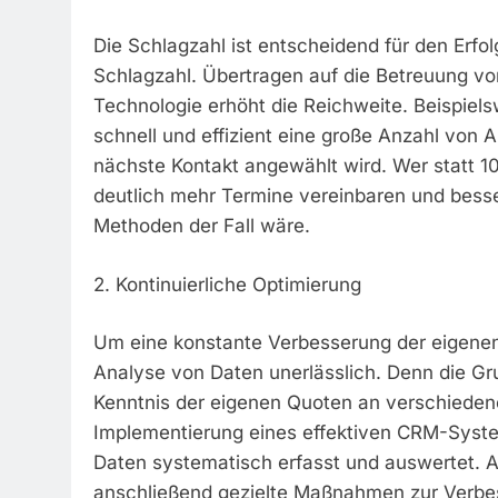
Die Schlagzahl ist entscheidend für den Erfol
Schlagzahl. Übertragen auf die Betreuung v
Technologie erhöht die Reichweite. Beispiel
schnell und effizient eine große Anzahl von 
nächste Kontakt angewählt wird. Wer statt 1
deutlich mehr Termine vereinbaren und besse
Methoden der Fall wäre.
2. Kontinuierliche Optimierung
Um eine konstante Verbesserung der eigenen
Analyse von Daten unerlässlich. Denn die Gru
Kenntnis der eigenen Quoten an verschieden
Implementierung eines effektiven CRM-Syst
Daten systematisch erfasst und auswertet. 
anschließend gezielte Maßnahmen zur Verbes