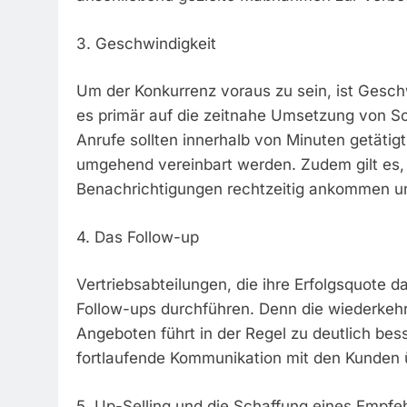
3. Geschwindigkeit
Um der Konkurrenz voraus zu sein, ist Geschw
es primär auf die zeitnahe Umsetzung von Sc
Anrufe sollten innerhalb von Minuten getäti
umgehend vereinbart werden. Zudem gilt es, 
Benachrichtigungen rechtzeitig ankommen un
4. Das Follow-up
Vertriebsabteilungen, die ihre Erfolgsquote d
Follow-ups durchführen. Denn die wiederkehr
Angeboten führt in der Regel zu deutlich bes
fortlaufende Kommunikation mit den Kunden 
5. Up-Selling und die Schaffung eines Empf