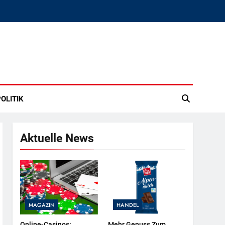
OLITIK
Aktuelle News
MAGAZIN
HANDEL
Online-Casinos:
Mehr Genuss Zum