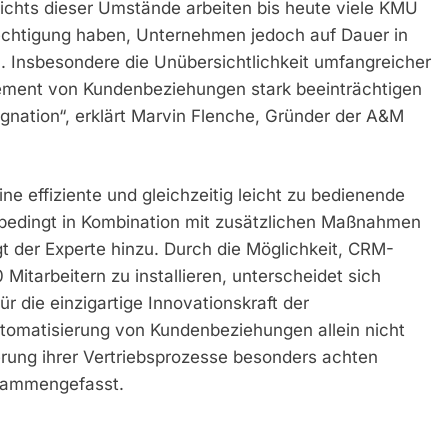
ichts dieser Umstände arbeiten bis heute viele KMU
rechtigung haben, Unternehmen jedoch auf Dauer in
 Insbesondere die Unübersichtlichkeit umfangreicher
ment von Kundenbeziehungen stark beeinträchtigen
Stagnation“, erklärt Marvin Flenche, Gründer der A&M
ine effiziente und gleichzeitig leicht zu bedienende
bedingt in Kombination mit zusätzlichen Maßnahmen
ügt der Experte hinzu. Durch die Möglichkeit, CRM-
Mitarbeitern zu installieren, unterscheidet sich
 die einzigartige Innovationskraft der
tomatisierung von Kundenbeziehungen allein nicht
erung ihrer Vertriebsprozesse besonders achten
usammengefasst.