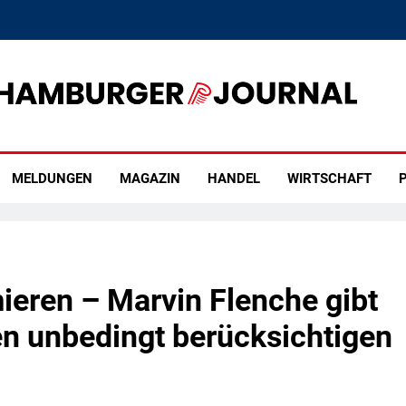
rger Journal
MELDUNGEN
MAGAZIN
HANDEL
WIRTSCHAFT
P
ieren – Marvin Flenche gibt
en unbedingt berücksichtigen