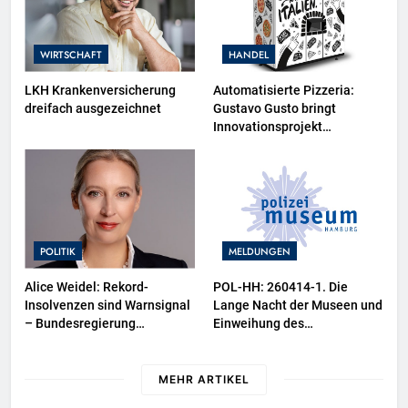
WIRTSCHAFT
HANDEL
LKH Krankenversicherung
Automatisierte Pizzeria:
dreifach ausgezeichnet
Gustavo Gusto bringt
Innovationsprojekt
„Gustavomat“ an den Start
POLITIK
MELDUNGEN
Alice Weidel: Rekord-
POL-HH: 260414-1. Die
Insolvenzen sind Warnsignal
Lange Nacht der Museen und
– Bundesregierung
Einweihung des
verschärft die
Wasserschutzpolizeibootes
Wirtschaftskrise
sowie neuer
Ausstellungsbereiche im
MEHR ARTIKEL
Polizeimuseum Hamburg