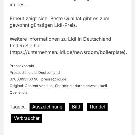
im Test.
Erneut zeigt sich: Beste Qualität gibt es zum
gewohnt günstigen Lidl-Preis.
Weitere Informationen zu Lidl in Deutschland
finden Sie hier
(https://unternehmen.lidl.de/newsroom/boilerplate).
Pressekontakt:
Pressestelle Lidl Deutschland
07063/931 60 90 ·
presse@lidl.de
Original-Content von: Lidl, übermittelt durch news aktuell
Quelle:
ots
Tagged:
Auszeichnung
Bild
Handel
Verbraucher