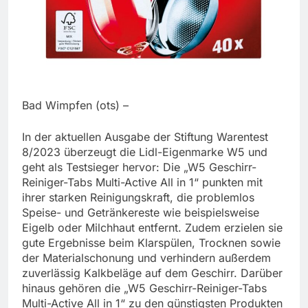
Bad Wimpfen (ots) –
In der aktuellen Ausgabe der Stiftung Warentest
8/2023 überzeugt die Lidl-Eigenmarke W5 und
geht als Testsieger hervor: Die „W5 Geschirr-
Reiniger-Tabs Multi-Active All in 1“ punkten mit
ihrer starken Reinigungskraft, die problemlos
Speise- und Getränkereste wie beispielsweise
Eigelb oder Milchhaut entfernt. Zudem erzielen sie
gute Ergebnisse beim Klarspülen, Trocknen sowie
der Materialschonung und verhindern außerdem
zuverlässig Kalkbeläge auf dem Geschirr. Darüber
hinaus gehören die „W5 Geschirr-Reiniger-Tabs
Multi-Active All in 1“ zu den günstigsten Produkten