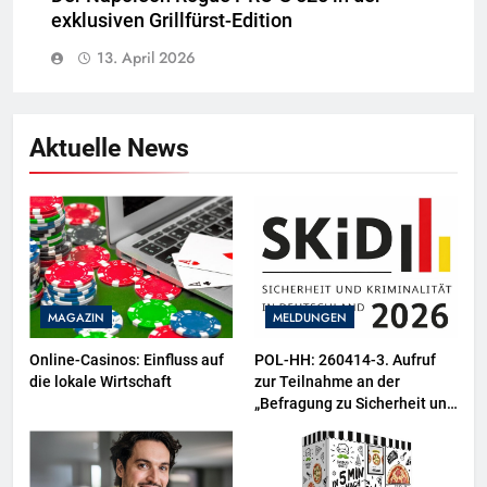
exklusiven Grillfürst-Edition
13. April 2026
Aktuelle News
MAGAZIN
MELDUNGEN
Online-Casinos: Einfluss auf
POL-HH: 260414-3. Aufruf
die lokale Wirtschaft
zur Teilnahme an der
„Befragung zu Sicherheit und
Kriminalität in Deutschland
(SKiD) 2026“