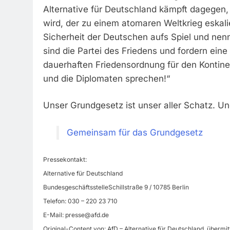
Alternative für Deutschland kämpft dagegen, 
wird, der zu einem atomaren Weltkrieg eskali
Sicherheit der Deutschen aufs Spiel und nenn
sind die Partei des Friedens und fordern eine
dauerhaften Friedensordnung für den Konti
und die Diplomaten sprechen!“
Unser Grundgesetz ist unser aller Schatz. Un
Gemeinsam für das Grundgesetz
Pressekontakt:
Alternative für Deutschland
BundesgeschäftsstelleSchillstraße 9 / 10785 Berlin
Telefon: 030 – 220 23 710
E-Mail:
presse@afd.de
Original-Content von: AfD – Alternative für Deutschland, übermit