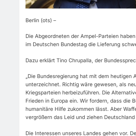
Berlin (ots) –
Die Abgeordneten der Ampel-Parteien haben
im Deutschen Bundestag die Lieferung schwe
Dazu erklärt Tino Chrupalla, der Bundessprec
„Die Bundesregierung hat mit dem heutigen An
unterzeichnet. Richtig wäre gewesen, als ne
Kriegsparteien herbeizuführen. Die Alternative
Frieden in Europa ein. Wir fordern, dass die
humanitäre Hilfe zukommen lässt. Aber Waff
vergrößern das Leid und ziehen Deutschland i
Die Interessen unseres Landes gehen vor. Der