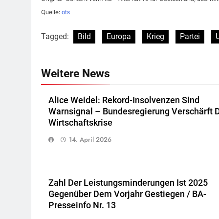
Quelle:
ots
Tagged:
Bild
Europa
Krieg
Partei
Weitere News
Alice Weidel: Rekord-Insolvenzen Sind
Warnsignal – Bundesregierung Verschärft 
Wirtschaftskrise
14. April 2026
Zahl Der Leistungsminderungen Ist 2025
Gegenüber Dem Vorjahr Gestiegen / BA-
Presseinfo Nr. 13