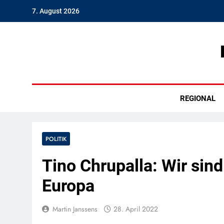
Skip
7. August 2026
to
content
Hambu
REGIONAL
POLITIK
Tino Chrupalla: Wir sind 
Europa
Martin Janssens
28. April 2022