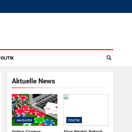
OLITIK
Aktuelle News
MAGAZIN
POLITIK
Online-Casinos:
Alice Weidel: Rekord-