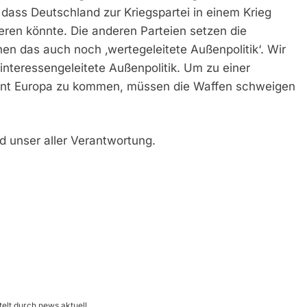
dass Deutschland zur Kriegspartei in einem Krieg
eren könnte. Die anderen Parteien setzen die
en das auch noch ‚wertegeleitete Außenpolitik‘. Wir
 interessengeleitete Außenpolitik. Um zu einer
nent Europa zu kommen, müssen die Waffen schweigen
d unser aller Verantwortung.
telt durch news aktuell