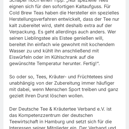
eignen sich für den sofortigen Kaltaufguss. Für
Cold Brew Teas haben die Hersteller ein spezielles
Herstellungsverfahren entwickelt, dass der Tee nur
kalt zubereitet wird, steht deshalb extra auf der
Verpackung. Es geht allerdings auch anders. Wer
seinen Lieblingstee als Eistee genießen will,
bereitet ihn einfach wie gewohnt mit kochendem
Wasser zu und kühlt ihn anschließend mit
Eiswürfeln oder im Kühlschrank auf die
gewünschte Temperatur herunter. Fertig!“.
So oder so, Tees, Kräuter- und Früchtetees sind
unabhängig von der Zubereitung immer häufiger
mit dabei, wenn Menschen Sport treiben und ganz
gezielt ihren Durst löschen wollen.
Der Deutsche Tee & Kräutertee Verband e.V. ist
das Kompetenzzentrum der deutschen
Teewirtschaft in Hamburg und setzt sich für die
Interessen seiner Mitglieder ein. Der Verband und