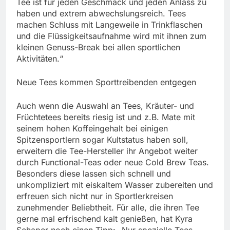
Tee ist für jeden Geschmack und jeden Anlass zu
haben und extrem abwechslungsreich. Tees
machen Schluss mit Langeweile in Trinkflaschen
und die Flüssigkeitsaufnahme wird mit ihnen zum
kleinen Genuss-Break bei allen sportlichen
Aktivitäten.“
Neue Tees kommen Sporttreibenden entgegen
Auch wenn die Auswahl an Tees, Kräuter- und
Früchtetees bereits riesig ist und z.B. Mate mit
seinem hohen Koffeingehalt bei einigen
Spitzensportlern sogar Kultstatus haben soll,
erweitern die Tee-Hersteller ihr Angebot weiter
durch Functional-Teas oder neue Cold Brew Teas.
Besonders diese lassen sich schnell und
unkompliziert mit eiskaltem Wasser zubereiten und
erfreuen sich nicht nur in Sportlerkreisen
zunehmender Beliebtheit. Für alle, die ihren Tee
gerne mal erfrischend kalt genießen, hat Kyra
Schaper noch einen Tipp: „Nur spezielle Tees