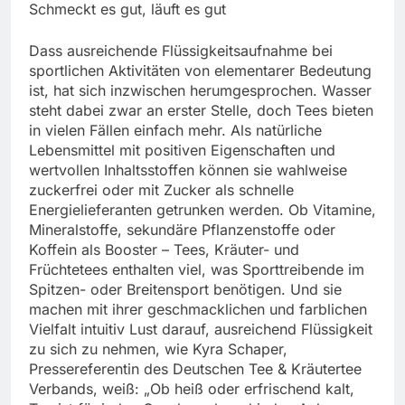
Schmeckt es gut, läuft es gut
Dass ausreichende Flüssigkeitsaufnahme bei
sportlichen Aktivitäten von elementarer Bedeutung
ist, hat sich inzwischen herumgesprochen. Wasser
steht dabei zwar an erster Stelle, doch Tees bieten
in vielen Fällen einfach mehr. Als natürliche
Lebensmittel mit positiven Eigenschaften und
wertvollen Inhaltsstoffen können sie wahlweise
zuckerfrei oder mit Zucker als schnelle
Energielieferanten getrunken werden. Ob Vitamine,
Mineralstoffe, sekundäre Pflanzenstoffe oder
Koffein als Booster – Tees, Kräuter- und
Früchtetees enthalten viel, was Sporttreibende im
Spitzen- oder Breitensport benötigen. Und sie
machen mit ihrer geschmacklichen und farblichen
Vielfalt intuitiv Lust darauf, ausreichend Flüssigkeit
zu sich zu nehmen, wie Kyra Schaper,
Pressereferentin des Deutschen Tee & Kräutertee
Verbands, weiß: „Ob heiß oder erfrischend kalt,