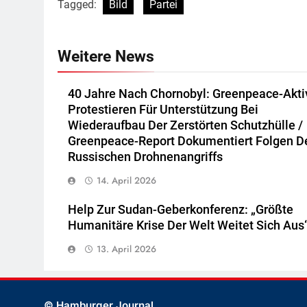
Tagged:
Bild
Partei
Weitere News
40 Jahre Nach Chornobyl: Greenpeace-Akti
Protestieren Für Unterstützung Bei
Wiederaufbau Der Zerstörten Schutzhülle /
Greenpeace-Report Dokumentiert Folgen D
Russischen Drohnenangriffs
14. April 2026
Help Zur Sudan-Geberkonferenz: „Größte
Humanitäre Krise Der Welt Weitet Sich Aus
13. April 2026
© Hamburger Journal