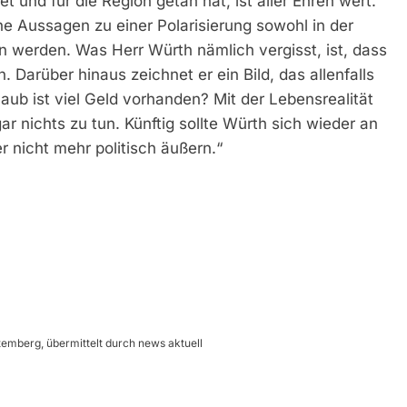
 und für die Region getan hat, ist aller Ehren wert.
ine Aussagen zu einer Polarisierung sowohl in der
n werden. Was Herr Würth nämlich vergisst, ist, dass
 Darüber hinaus zeichnet er ein Bild, das allenfalls
aub ist viel Geld vorhanden? Mit der Lebensrealität
ar nichts zu tun. Künftig sollte Würth sich wieder an
r nicht mehr politisch äußern.“
emberg, übermittelt durch news aktuell