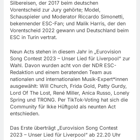
Silbereisen, der 2017 beim deutschen
Vorentscheid zur Jury gehörte; Model,
Schauspieler und Moderator Riccardo Simonetti,
bekennender ESC-Fan; und Malik Harris, der den
Vorentscheid 2022 gewann und Deutschland beim
ESC in Turin vertrat.
Neun Acts stehen in diesem Jahr in „Eurovision
Song Contest 2023 – Unser Lied für Liverpool“ zur
Wahl. Davon wurden acht von der NDR ESC-
Redaktion und einem beratenden Team aus
nationalen und internationalen Musik-Expert*innen
ausgewählt: Will Church, Frida Gold, Patty Gurdy,
Lord Of The Lost, René Miller, Anica Russo, Lonely
Spring und TRONG. Per TikTok-Voting hat sich die
Community für Ikke Hüftgold als neunten Act
entschieden.
Das Erste überträgt „Eurovision Song Contest
2023 – Unser Lied für Liverpool“ ab 22.20 Uhr