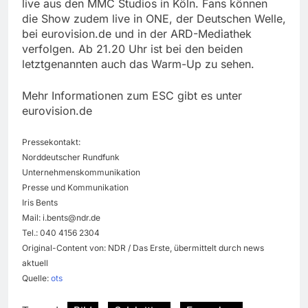
live aus den MMC Studios in Köln. Fans können
die Show zudem live in ONE, der Deutschen Welle,
bei eurovision.de und in der ARD-Mediathek
verfolgen. Ab 21.20 Uhr ist bei den beiden
letztgenannten auch das Warm-Up zu sehen.
Mehr Informationen zum ESC gibt es unter
eurovision.de
Pressekontakt:
Norddeutscher Rundfunk
Unternehmenskommunikation
Presse und Kommunikation
Iris Bents
Mail:
i.bents@ndr.de
Tel.: 040 4156 2304
Original-Content von: NDR / Das Erste, übermittelt durch news
aktuell
Quelle:
ots