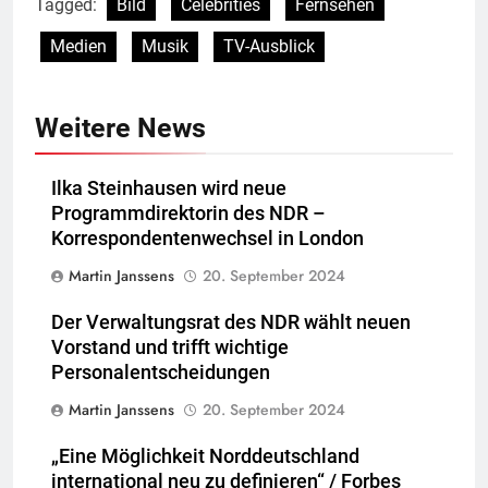
Tagged:
Bild
Celebrities
Fernsehen
Medien
Musik
TV-Ausblick
Weitere News
Ilka Steinhausen wird neue
Programmdirektorin des NDR –
Korrespondentenwechsel in London
Martin Janssens
20. September 2024
Der Verwaltungsrat des NDR wählt neuen
Vorstand und trifft wichtige
Personalentscheidungen
Martin Janssens
20. September 2024
„Eine Möglichkeit Norddeutschland
international neu zu definieren“ / Forbes