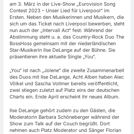
am 3. März in der Live-Show „Eurovision Song
Contest 2023 – Unser Lied für Liverpool“ im
Ersten. Neben den Musikerinnen und Musikern, die
sich um das Ticket nach Liverpool bewerben, steht
nun auch der „Intervall Act“ fest: Während der
Abstimmung steht u. a. das Country-Rock Duo The
BossHoss gemeinsam mit der niederländischen
Star-Musikerin Ilse DeLange auf der Bühne. Sie
präsentieren ihre aktuelle Single „You“.
„You“ ist nach „Jolene“ die zweite Zusammenarbeit
des Duos mit Ilse DeLange. Acht Alben haben Alec
Völkel und Sascha Vollmer bereits veröffentlicht,
zwei stiegen zuletzt auf Platz eins der deutschen
Charts ein. Ende April erscheint ihr neues Album.
Ilse DeLange gehört zudem zu den Gästen, die
Moderatorin Barbara Schöneberger während der
Show zum Talk auf der Couch begrüßt. Dort
nehmen auch Platz Moderator und Sänger Florian