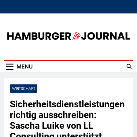
Skip
to
content
Hamburger Journal
MENU
WIRTSCHAFT
Sicherheitsdienstleistungen
richtig ausschreiben:
Sascha Luike von LL
Consulting unterstützt