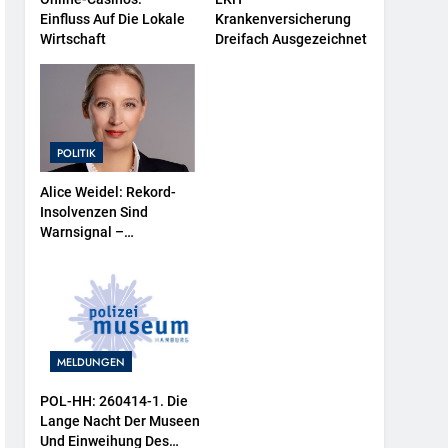
Einfluss Auf Die Lokale
Krankenversicherung
Wirtschaft
Dreifach Ausgezeichnet
POLITIK
Alice Weidel: Rekord-
Insolvenzen Sind
Warnsignal –
Bundesregierung
Verschärft Die
Wirtschaftskrise
MELDUNGEN
POL-HH: 260414-1. Die
Lange Nacht Der Museen
Und Einweihung Des