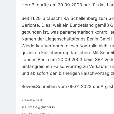
Herr B. durfte am 20.09.2003 nur für das La
Seit 11.2016 täuscht RA Schellenberg zum Gr
Gerichte. Dies, weil ein Bundesland gemäß G
gebunden ist, was parlamentarisch kontrollier
Namen der Liegenschaftsfonds Berlin GmbH &
Wiederkaufverfahren dieser Kontrolle nicht u
gezielten Falschvortrag täuschen. Mit Schrei
Landes Berlin am 20.09.2003 beim SEZ Verkau
umfangreichen Falschvortrag zu Verkäufer un
und ab sofort den bisherigen Falschvortrag z
BeweisSchreiben vom 09.01.2023 undArglist
Pressekontakt:
sez_presse@glut.berlin
+49 30 2091646-20