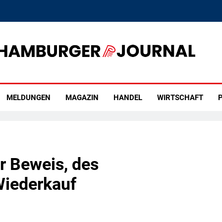
rger Journal
MELDUNGEN
MAGAZIN
HANDEL
WIRTSCHAFT
P
er Beweis, des
Wiederkauf