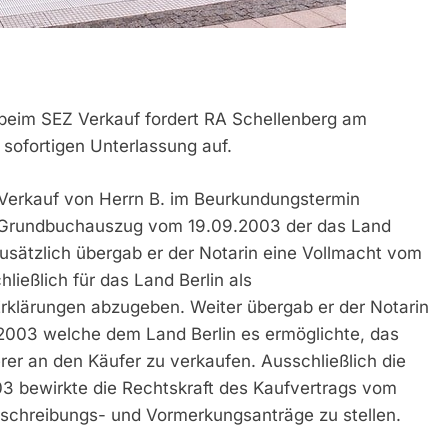
n beim SEZ Verkauf fordert RA Schellenberg am
d sofortigen Unterlassung auf.
Verkauf von Herrn B. im Beurkundungstermin
en Grundbuchauszug vom 19.09.2003 der das Land
usätzlich übergab er der Notarin eine Vollmacht vom
hließlich für das Land Berlin als
rklärungen abzugeben. Weiter übergab er der Notarin
003 welche dem Land Berlin es ermöglichte, das
rer an den Käufer zu verkaufen. Ausschließlich die
 bewirkte die Rechtskraft des Kaufvertrags vom
mschreibungs- und Vormerkungsanträge zu stellen.