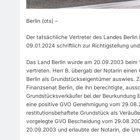
Berlin (ots) –
Der tatsächliche Vertreter des Landes Berli
09.01.2024 schriftlich zur Richtigstellung un
Das Land Berlin wurde am 20.09.2003 beim 
vertreten. Herr B. übergab der Notarin ein
Berlin als Grundstückseigentümer auswies. Z
Finanzsenat Berlin, die ihn berechtigte, aussc
Grundstücksverkäufer bei der Beurkundung E
eine positive GVO Genehmigung vom 29.08.2
restitutionsbehaftete Grundstück als Veräuße
vorgelegte GVO Bescheidung vom 29.08.2003
20.09.2003 und erlaubte der Notarin, die U