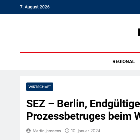
Skip
7. August 2026
to
content
Hambu
REGIONAL
WIRTSCHAFT
SEZ – Berlin, Endgültig
Prozessbetruges beim 
Martin Janssens
10. Januar 2024