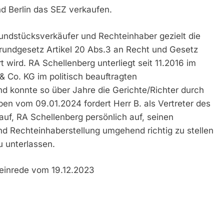
nd Berlin das SEZ verkaufen.
undstücksverkäufer und Rechteinhaber gezielt die
rundgesetz Artikel 20 Abs.3 an Recht und Gesetz
t wird. RA Schellenberg unterliegt seit 11.2016 im
 Co. KG im politisch beauftragten
nd konnte so über Jahre die Gerichte/Richter durch
ben vom 09.01.2024 fordert Herr B. als Vertreter des
f, RA Schellenberg persönlich auf, seinen
d Rechteinhaberstellung umgehend richtig zu stellen
u unterlassen.
einrede vom 19.12.2023