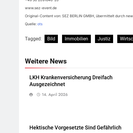
www.sez-event.de
Original-Content von: SEZ BERLIN GMBH, übermittelt durch news
Quelle:
ots
Tagged:
Bild
Immobilien
Justiz
Wirtsc
Weitere News
LKH Krankenversicherung Dreifach
Ausgezeichnet
14. April 2026
Hektische Vorgesetzte Sind Gefährlich