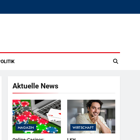
OLITIK
Aktuelle News
MAGAZIN
WIRTSCHAFT
Online-Casinos:
LKH