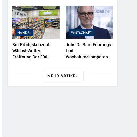
Wasserschutzpolizeibootes
Sowie Neuer
Ausstellungsbereiche Im
Polizeimuseum Hamburg
HANDEL
WIRTSCHAFT
Bio-Erfolgskonzept
Jobs.de Baut Führungs-
Wächst Weiter:
Und
Eröffnung Der 200.
Wachstumskompetenz
NATURKIND-Welt Bei
Aus / Wolfgang Weber
EDEKA
Übernimmt
Schlüsselrolle Für
MEHR ARTIKEL
Marktposition,
Partnerschaften Und
Weiterentwicklung Des
Stellenportals Im
Jobiqo-Netzwerk