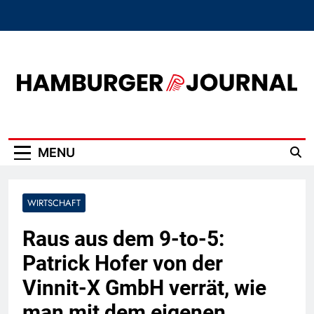
Skip
to
content
Hamburger Journal
MENU
WIRTSCHAFT
Raus aus dem 9-to-5:
Patrick Hofer von der
Vinnit-X GmbH verrät, wie
man mit dem eigenen