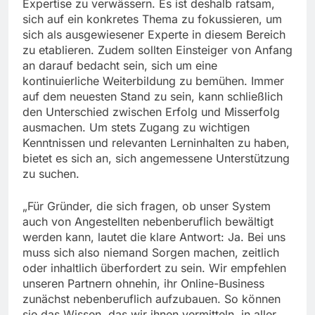
Expertise zu verwässern. Es ist deshalb ratsam,
sich auf ein konkretes Thema zu fokussieren, um
sich als ausgewiesener Experte in diesem Bereich
zu etablieren. Zudem sollten Einsteiger von Anfang
an darauf bedacht sein, sich um eine
kontinuierliche Weiterbildung zu bemühen. Immer
auf dem neuesten Stand zu sein, kann schließlich
den Unterschied zwischen Erfolg und Misserfolg
ausmachen. Um stets Zugang zu wichtigen
Kenntnissen und relevanten Lerninhalten zu haben,
bietet es sich an, sich angemessene Unterstützung
zu suchen.
„Für Gründer, die sich fragen, ob unser System
auch von Angestellten nebenberuflich bewältigt
werden kann, lautet die klare Antwort: Ja. Bei uns
muss sich also niemand Sorgen machen, zeitlich
oder inhaltlich überfordert zu sein. Wir empfehlen
unseren Partnern ohnehin, ihr Online-Business
zunächst nebenberuflich aufzubauen. So können
sie das Wissen, das wir ihnen vermitteln, in aller