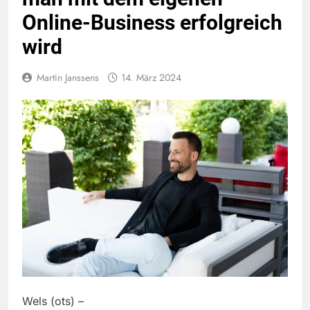
Online-Business erfolgreich
wird
Martin Janssens
14. März 2024
Wels (ots) –