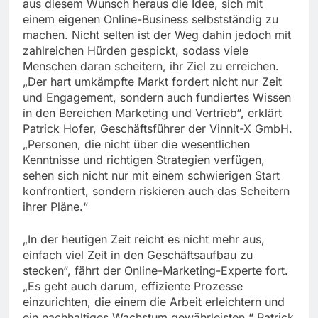
aus diesem Wunsch heraus die Idee, sich mit
einem eigenen Online-Business selbstständig zu
machen. Nicht selten ist der Weg dahin jedoch mit
zahlreichen Hürden gespickt, sodass viele
Menschen daran scheitern, ihr Ziel zu erreichen.
„Der hart umkämpfte Markt fordert nicht nur Zeit
und Engagement, sondern auch fundiertes Wissen
in den Bereichen Marketing und Vertrieb“, erklärt
Patrick Hofer, Geschäftsführer der Vinnit-X GmbH.
„Personen, die nicht über die wesentlichen
Kenntnisse und richtigen Strategien verfügen,
sehen sich nicht nur mit einem schwierigen Start
konfrontiert, sondern riskieren auch das Scheitern
ihrer Pläne.“
„In der heutigen Zeit reicht es nicht mehr aus,
einfach viel Zeit in den Geschäftsaufbau zu
stecken“, fährt der Online-Marketing-Experte fort.
„Es geht auch darum, effiziente Prozesse
einzurichten, die einem die Arbeit erleichtern und
ein nachhaltiges Wachstum gewährleisten.“ Patrick