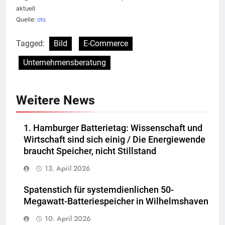
aktuell
Quelle:
ots
Tagged:
Bild
E-Commerce
Unternehmensberatung
Weitere News
1. Hamburger Batterietag: Wissenschaft und
Wirtschaft sind sich einig / Die Energiewende
braucht Speicher, nicht Stillstand
13. April 2026
Spatenstich für systemdienlichen 50-
Megawatt-Batteriespeicher in Wilhelmshaven
10. April 2026