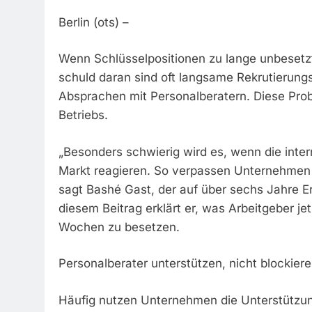
Berlin (ots) –
Wenn Schlüsselpositionen zu lange unbesetz
schuld daran sind oft langsame Rekrutierun
Absprachen mit Personalberatern. Diese P
Betriebs.
„Besonders schwierig wird es, wenn die inte
Markt reagieren. So verpassen Unternehmen 
sagt Bashé Gast, der auf über sechs Jahre Er
diesem Beitrag erklärt er, was Arbeitgeber je
Wochen zu besetzen.
Personalberater unterstützen, nicht blockier
Häufig nutzen Unternehmen die Unterstützung