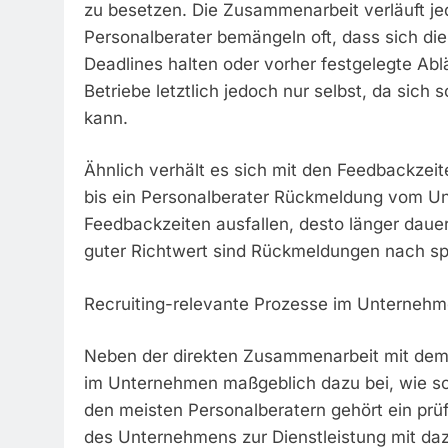
zu besetzen. Die Zusammenarbeit verläuft je
Personalberater bemängeln oft, dass sich di
Deadlines halten oder vorher festgelegte Abl
Betriebe letztlich jedoch nur selbst, da sich
kann.
Ähnlich verhält es sich mit den Feedbackzeite
bis ein Personalberater Rückmeldung vom U
Feedbackzeiten ausfallen, desto länger dauer
guter Richtwert sind Rückmeldungen nach sp
Recruiting-relevante Prozesse im Unternehm
Neben der direkten Zusammenarbeit mit dem 
im Unternehmen maßgeblich dazu bei, wie sch
den meisten Personalberatern gehört ein prüf
des Unternehmens zur Dienstleistung mit daz