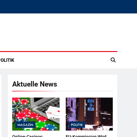
OLITIK
Aktuelle News
MAGAZIN
POLITIK
Online-Casinos:
EU-Kommission Wird