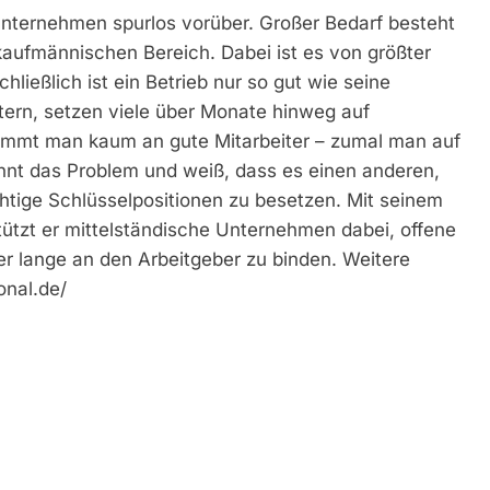
ternehmen spurlos vorüber. Großer Bedarf besteht
 kaufmännischen Bereich. Dabei ist es von größter
ließlich ist ein Betrieb nur so gut wie seine
stern, setzen viele über Monate hinweg auf
ommt man kaum an gute Mitarbeiter – zumal man auf
ennt das Problem und weiß, dass es einen anderen,
htige Schlüsselpositionen zu besetzen. Mit seinem
tzt er mittelständische Unternehmen dabei, offene
ter lange an den Arbeitgeber zu binden. Weitere
onal.de/