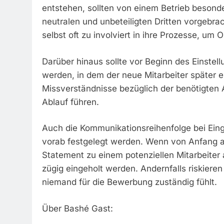
entstehen, sollten von einem Betrieb besond
neutralen und unbeteiligten Dritten vorgebr
selbst oft zu involviert in ihre Prozesse, um
Darüber hinaus sollte vor Beginn des Einstel
werden, in dem der neue Mitarbeiter später e
Missverständnisse bezüglich der benötigten
Ablauf führen.
Auch die Kommunikationsreihenfolge bei Eing
vorab festgelegt werden. Wenn von Anfang an k
Statement zu einem potenziellen Mitarbeiter
zügig eingeholt werden. Andernfalls riskier
niemand für die Bewerbung zuständig fühlt.
Über Bashé Gast: