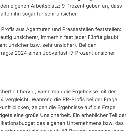
 den eigenen Arbeitsplatz: 9 Prozent geben an, dass
alten ihn sogar für sehr unsicher.
Profis aus Agenturen und Pressestellen feststellen:
utig unsicherer, immerhin fast jeder Fünfte glaubt
ent unsicher bzw. sehr unsicher). Bei den
efragte 2024 einen Jobverlust (7 Prozent unsicher
herheit hervor, wenn man die Ergebnisse mit der
 vergleicht. Während die PR-Profis bei der Frage
kunft blicken, zeigen die Ergebnisse auf die Frage
ets eine große Unsicherheit. Ein erheblicher Teil der
ikationsbudget des eigenen Unternehmens bzw. das
en oder sogar sinken wird: 43 Prozent geben an, dass