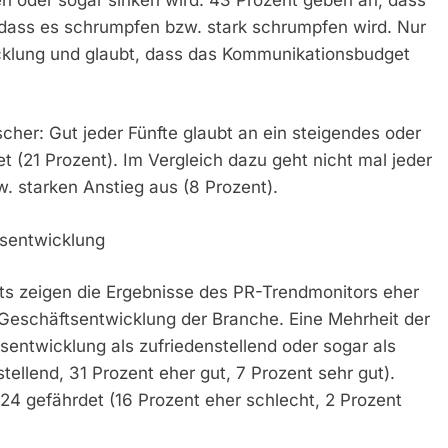
 dass es schrumpfen bzw. stark schrumpfen wird. Nur
icklung und glaubt, dass das Kommunikationsbudget
scher: Gut jeder Fünfte glaubt an ein steigendes oder
 (21 Prozent). Im Vergleich dazu geht nicht mal jeder
 starken Anstieg aus (8 Prozent).
tsentwicklung
ts zeigen die Ergebnisse des PR-Trendmonitors eher
n Geschäftsentwicklung der Branche. Eine Mehrheit der
sentwicklung als zufriedenstellend oder sogar als
tellend, 31 Prozent eher gut, 7 Prozent sehr gut).
024 gefährdet (16 Prozent eher schlecht, 2 Prozent