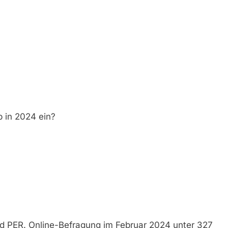
b in 2024 ein?
nd PER. Online-Befragung im Februar 2024 unter 327