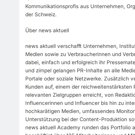
Kommunikationsprofis aus Unternehmen, Org
der Schweiz.
Über news aktuell
news aktuell verschafft Unternehmen, Instit
Medien sowie zu Verbraucherinnen und Verbr
dabei, einfach und erfolgreich ihr Pressemater
und zimpel gelangen PR-Inhalte an alle Medien
Portale oder soziale Netzwerke. Zusätzlich ve
Kunden auf, einem der reichweitenstärksten 
relevanten Zielgruppen erreicht, von Redakti
Influencerinnen und Influencer bis hin zu int
hochkarätigen Medien, umfassendes Monitori
Unterstützung bei der Content-Produktion so
news aktuell Academy runden das Portfolio a