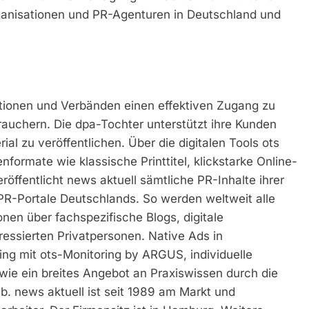
anisationen und PR-Agenturen in Deutschland und
utionen und Verbänden einen effektiven Zugang zu
auchern. Die dpa-Tochter unterstützt ihre Kunden
ial zu veröffentlichen. Über die digitalen Tools ots
formate wie klassische Printtitel, klickstarke Online-
röffentlicht news aktuell sämtliche PR-Inhalte ihrer
PR-Portale Deutschlands. So werden weltweit alle
onen über fachspezifische Blogs, digitale
eressierten Privatpersonen. Native Ads in
ng mit ots-Monitoring by ARGUS, individuelle
wie ein breites Angebot an Praxiswissen durch die
b. news aktuell ist seit 1989 am Markt und