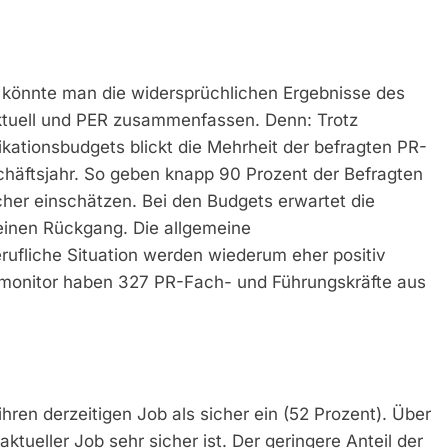
 könnte man die widersprüchlichen Ergebnisse des
uell und PER zusammenfassen. Denn: Trotz
ationsbudgets blickt die Mehrheit der befragten PR-
chäftsjahr. So geben knapp 90 Prozent der Befragten
icher einschätzen. Bei den Budgets erwartet die
einen Rückgang. Die allgemeine
rufliche Situation werden wiederum eher positiv
monitor haben 327 PR-Fach- und Führungskräfte aus
ihren derzeitigen Job als sicher ein (52 Prozent). Über
 aktueller Job sehr sicher ist. Der geringere Anteil der