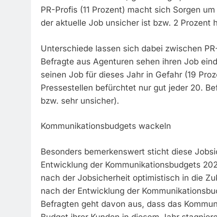
PR-Profis (11 Prozent) macht sich Sorgen um
der aktuelle Job unsicher ist bzw. 2 Prozent h
Unterschiede lassen sich dabei zwischen PR-
Befragte aus Agenturen sehen ihren Job einde
seinen Job für dieses Jahr in Gefahr (19 Proz
Pressestellen befürchtet nur gut jeder 20. B
bzw. sehr unsicher).
Kommunikationsbudgets wackeln
Besonders bemerkenswert sticht diese Jobsic
Entwicklung der Kommunikationsbudgets 2024
nach der Jobsicherheit optimistisch in die Zu
nach der Entwicklung der Kommunikationsbudg
Befragten geht davon aus, dass das Kommun
Budget ihrer Kunden in diesem Jahr stagnier