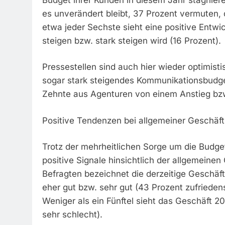
es unverändert bleibt, 37 Prozent vermuten,
etwa jeder Sechste sieht eine positive Entw
steigen bzw. stark steigen wird (16 Prozent).
Pressestellen sind auch hier wieder optimisti
sogar stark steigendes Kommunikationsbudget
Zehnte aus Agenturen von einem Anstieg bzw.
Positive Tendenzen bei allgemeiner Geschäf
Trotz der mehrheitlichen Sorge um die Budge
positive Signale hinsichtlich der allgemeine
Befragten bezeichnet die derzeitige Geschäft
eher gut bzw. sehr gut (43 Prozent zufriedens
Weniger als ein Fünftel sieht das Geschäft 2
sehr schlecht).