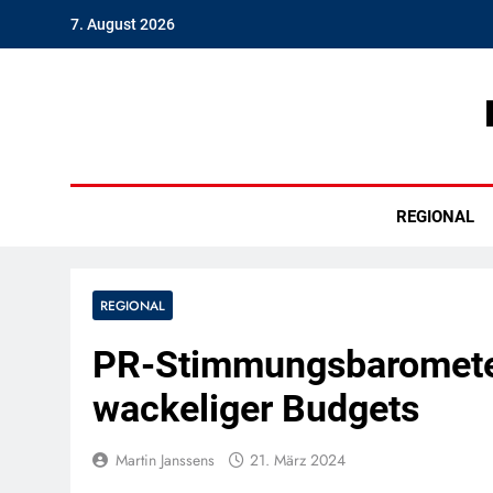
Skip
7. August 2026
to
content
Hambu
REGIONAL
REGIONAL
PR-Stimmungsbarometer 
wackeliger Budgets
Martin Janssens
21. März 2024