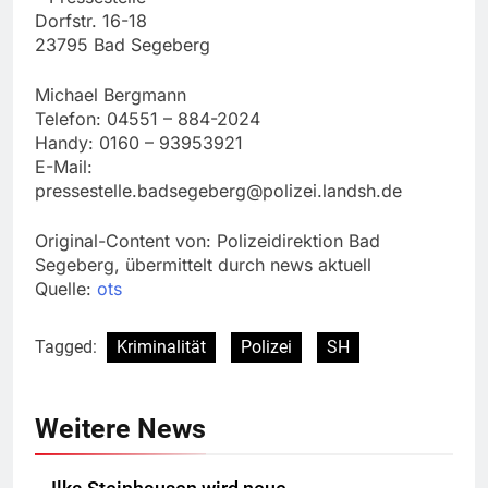
Dorfstr. 16-18
23795 Bad Segeberg
Michael Bergmann
Telefon: 04551 – 884-2024
Handy: 0160 – 93953921
E-Mail:
pressestelle.badsegeberg@polizei.landsh.de
Original-Content von: Polizeidirektion Bad
Segeberg, übermittelt durch news aktuell
Quelle:
ots
Tagged:
Kriminalität
Polizei
SH
Weitere News