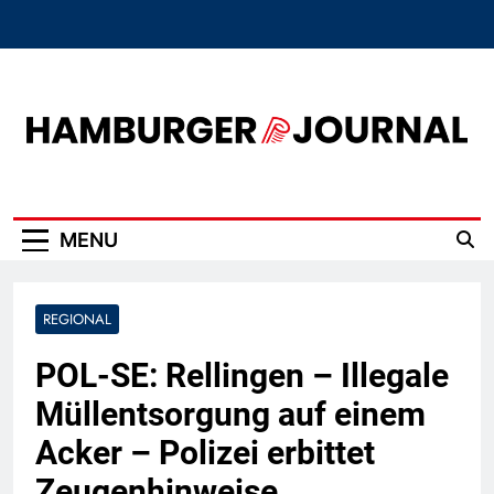
Skip
to
content
Hamburger Journal
MENU
REGIONAL
POL-SE: Rellingen – Illegale
Müllentsorgung auf einem
Acker – Polizei erbittet
Zeugenhinweise