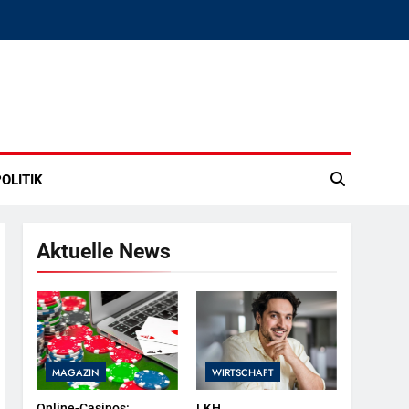
OLITIK
Aktuelle News
MAGAZIN
WIRTSCHAFT
Online-Casinos:
LKH