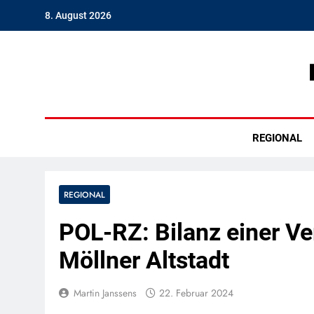
Skip
8. August 2026
to
content
Hambu
REGIONAL
REGIONAL
POL-RZ: Bilanz einer Ve
Möllner Altstadt
Martin Janssens
22. Februar 2024