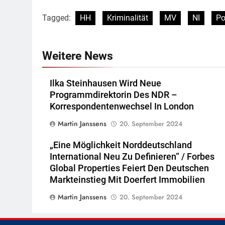
Tagged:
HH
Kriminalität
MV
NI
Po
Weitere News
Ilka Steinhausen Wird Neue
Programmdirektorin Des NDR –
Korrespondentenwechsel In London
Martin Janssens
20. September 2024
„Eine Möglichkeit Norddeutschland
International Neu Zu Definieren“ / Forbes
Global Properties Feiert Den Deutschen
Markteinstieg Mit Doerfert Immobilien
Martin Janssens
20. September 2024