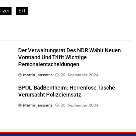
lizei
SH
Der Verwaltungsrat Des NDR Wählt Neuen
Vorstand Und Trifft Wichtige
Personalentscheidungen
Martin Janssens
20. September 2024
BPOL-BadBentheim: Herrenlose Tasche
Verursacht Polizeieinsatz
Martin Janssens
20. September 2024