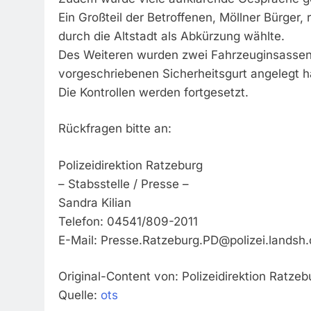
Ein Großteil der Betroffenen, Möllner Bürger,
durch die Altstadt als Abkürzung wählte.
Des Weiteren wurden zwei Fahrzeuginsassen f
vorgeschriebenen Sicherheitsgurt angelegt h
Die Kontrollen werden fortgesetzt.
Rückfragen bitte an:
Polizeidirektion Ratzeburg
– Stabsstelle / Presse –
Sandra Kilian
Telefon: 04541/809-2011
E-Mail:
Presse.Ratzeburg.PD@polizei.landsh.
Original-Content von: Polizeidirektion Ratzeb
Quelle:
ots