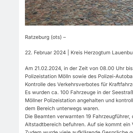
Ratzeburg (ots) –
22. Februar 2024 | Kreis Herzogtum Lauenbur
Am 21.02.2024, in der Zeit von 08.00 Uhr bis
Polizeistation Mölln sowie des Polizei-Autob
Kontrolle des Verkehrsverbotes für Kraftfahr
Es wurden ca. 100 Fahrzeuge in der Seestra
Möllner Polizeistation angehalten und kontrol
dem Bereich unterwegs waren.
Die Beamten verwarnten 19 Fahrzeugführer, d
Altstadtbereich befuhren. Auf sie kommt ein
Zudem wurde viele aufklärende Gespräche ge