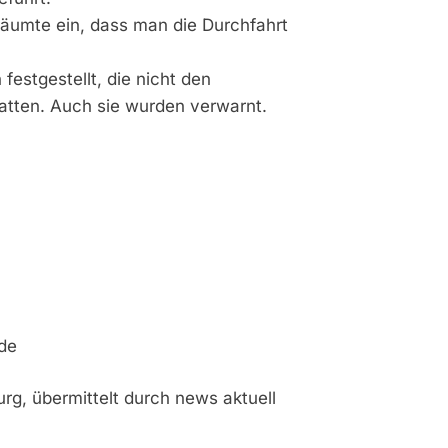
 räumte ein, dass man die Durchfahrt
estgestellt, die nicht den
atten. Auch sie wurden verwarnt.
de
urg, übermittelt durch news aktuell