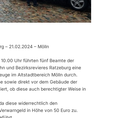
g – 21.02.2024 – Mölln
 10.00 Uhr führten fünf Beamte der
ahn und Bezirksrevieres Ratzeburg eine
zeuge im Altstadtbereich Mölln durch.
ße sowie direkt vor dem Gebäude der
liert, ob diese auch berechtigter Weise in
a diese widerrechtlich den
 Verwarngeld in Höhe von 50 Euro zu.
führt.