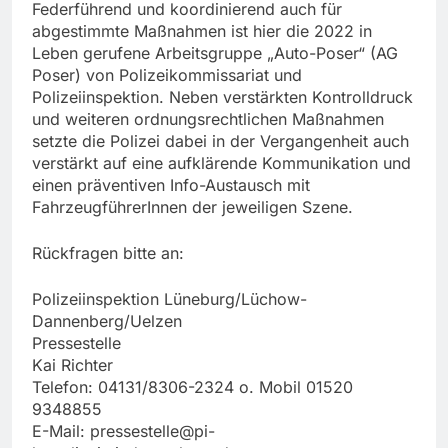
Federführend und koordinierend auch für
abgestimmte Maßnahmen ist hier die 2022 in
Leben gerufene Arbeitsgruppe „Auto-Poser“ (AG
Poser) von Polizeikommissariat und
Polizeiinspektion. Neben verstärkten Kontrolldruck
und weiteren ordnungsrechtlichen Maßnahmen
setzte die Polizei dabei in der Vergangenheit auch
verstärkt auf eine aufklärende Kommunikation und
einen präventiven Info-Austausch mit
FahrzeugführerInnen der jeweiligen Szene.
Rückfragen bitte an:
Polizeiinspektion Lüneburg/Lüchow-
Dannenberg/Uelzen
Pressestelle
Kai Richter
Telefon: 04131/8306-2324 o. Mobil 01520
9348855
E-Mail:
pressestelle@pi-