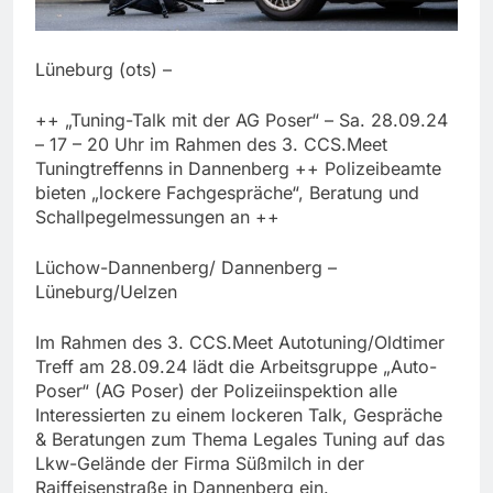
Lüneburg (ots) –
++ „Tuning-Talk mit der AG Poser“ – Sa. 28.09.24
– 17 – 20 Uhr im Rahmen des 3. CCS.Meet
Tuningtreffenns in Dannenberg ++ Polizeibeamte
bieten „lockere Fachgespräche“, Beratung und
Schallpegelmessungen an ++
Lüchow-Dannenberg/ Dannenberg –
Lüneburg/Uelzen
Im Rahmen des 3. CCS.Meet Autotuning/Oldtimer
Treff am 28.09.24 lädt die Arbeitsgruppe „Auto-
Poser“ (AG Poser) der Polizeiinspektion alle
Interessierten zu einem lockeren Talk, Gespräche
& Beratungen zum Thema Legales Tuning auf das
Lkw-Gelände der Firma Süßmilch in der
Raiffeisenstraße in Dannenberg ein.