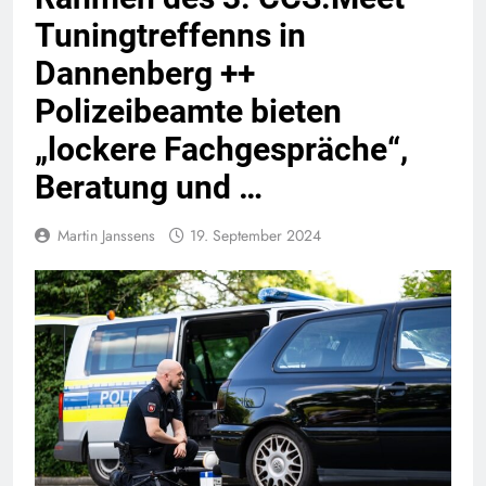
Tuningtreffenns in
Dannenberg ++
Polizeibeamte bieten
„lockere Fachgespräche“,
Beratung und …
Martin Janssens
19. September 2024