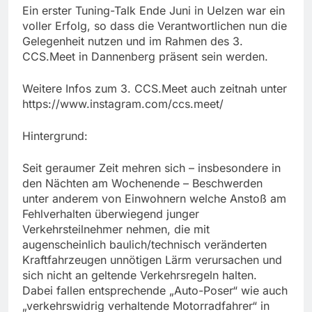
Ein erster Tuning-Talk Ende Juni in Uelzen war ein
voller Erfolg, so dass die Verantwortlichen nun die
Gelegenheit nutzen und im Rahmen des 3.
CCS.Meet in Dannenberg präsent sein werden.
Weitere Infos zum 3. CCS.Meet auch zeitnah unter
https://www.instagram.com/ccs.meet/
Hintergrund:
Seit geraumer Zeit mehren sich – insbesondere in
den Nächten am Wochenende – Beschwerden
unter anderem von Einwohnern welche Anstoß am
Fehlverhalten überwiegend junger
Verkehrsteilnehmer nehmen, die mit
augenscheinlich baulich/technisch veränderten
Kraftfahrzeugen unnötigen Lärm verursachen und
sich nicht an geltende Verkehrsregeln halten.
Dabei fallen entsprechende „Auto-Poser“ wie auch
„verkehrswidrig verhaltende Motorradfahrer“ in