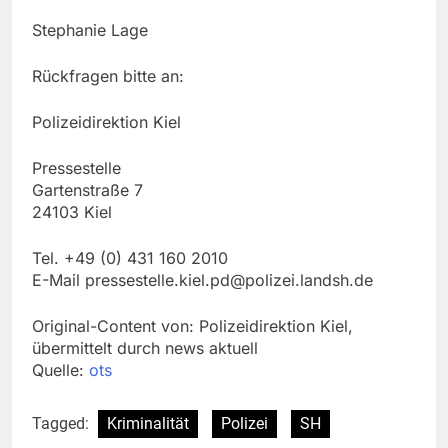
Stephanie Lage
Rückfragen bitte an:
Polizeidirektion Kiel
Pressestelle
Gartenstraße 7
24103 Kiel
Tel. +49 (0) 431 160 2010
E-Mail
pressestelle.kiel.pd@polizei.landsh.de
Original-Content von: Polizeidirektion Kiel,
übermittelt durch news aktuell
Quelle:
ots
Tagged:
Kriminalität
Polizei
SH