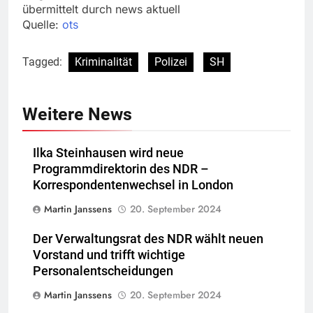
übermittelt durch news aktuell
Quelle:
ots
Tagged:
Kriminalität
Polizei
SH
Weitere News
Ilka Steinhausen wird neue
Programmdirektorin des NDR –
Korrespondentenwechsel in London
Martin Janssens
20. September 2024
Der Verwaltungsrat des NDR wählt neuen
Vorstand und trifft wichtige
Personalentscheidungen
Martin Janssens
20. September 2024