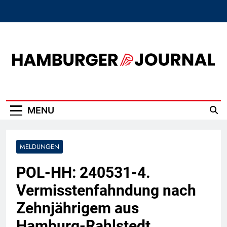
Skip
to
content
Hamburger Journal
MENU
MELDUNGEN
POL-HH: 240531-4.
Vermisstenfahndung nach
Zehnjährigem aus
Hamburg-Rahlstedt