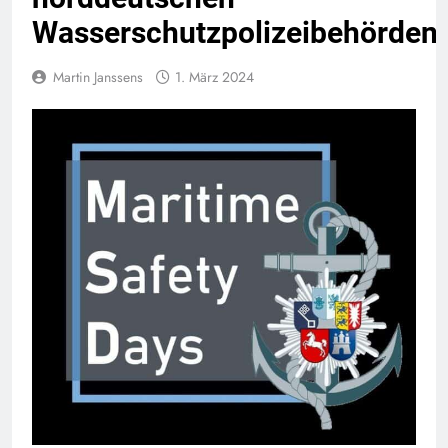
Wasserschutzpolizeibehörden
Martin Janssens
1. März 2024