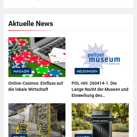
Aktuelle News
MAGAZIN
MELDUNGEN
Online-Casinos: Einfluss auf
POL-HH: 260414-1. Die
die lokale Wirtschaft
Lange Nacht der Museen und
Einweihung des
Wasserschutzpolizeibootes
sowie neuer
Ausstellungsbereiche im
Polizeimuseum Hamburg