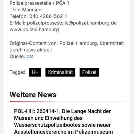
Polizeipressestelle / PÖA 1
Thilo Marxsen
Telefon: 040 4286-56211
E-Mail:
polizeipressestelle@polizei.hamburg.de
www.polizei.hamburg
Original-Content von: Polizei Hamburg, übermittelt
durch news aktuell
Quelle:
ots
Tagged:
HH
Kriminalität
Polizei
Weitere News
POL-HH: 260414-1. Die Lange Nacht der
Museen und Einweihung des
Wasserschutzpolizeibootes sowie neuer
Ausstellungsbereiche im Polizeimuseum