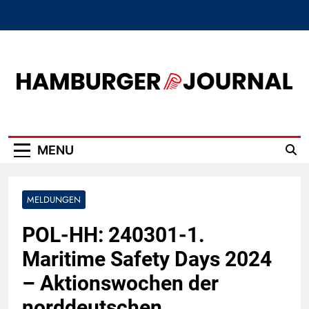
Skip
to
content
Hamburger Journal
MENU
MELDUNGEN
POL-HH: 240301-1.
Maritime Safety Days 2024
– Aktionswochen der
norddeutschen