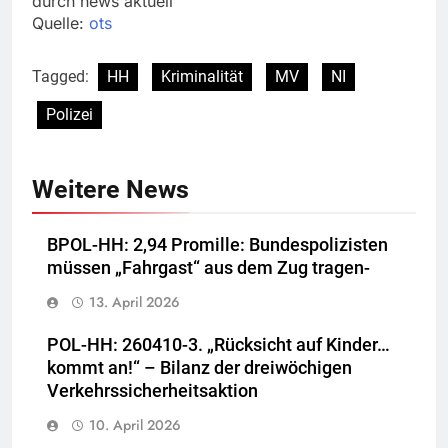
durch news aktuell
Quelle:
ots
Tagged:
HH
Kriminalität
MV
NI
Polizei
Weitere News
BPOL-HH: 2,94 Promille: Bundespolizisten
müssen „Fahrgast“ aus dem Zug tragen-
13. April 2026
POL-HH: 260410-3. „Rücksicht auf Kinder…
kommt an!“ – Bilanz der dreiwöchigen
Verkehrssicherheitsaktion
10. April 2026