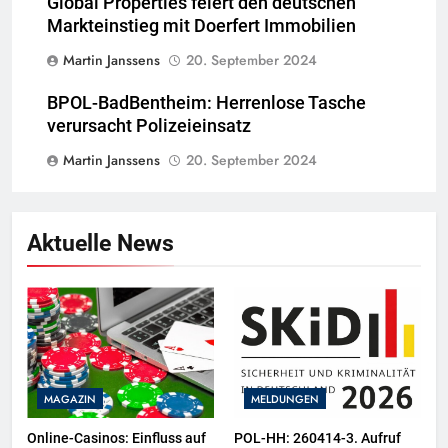
Global Properties feiert den deutschen
Markteinstieg mit Doerfert Immobilien
Martin Janssens
20. September 2024
BPOL-BadBentheim: Herrenlose Tasche
verursacht Polizeieinsatz
Martin Janssens
20. September 2024
Aktuelle News
MAGAZIN
MELDUNGEN
Online-Casinos: Einfluss auf
POL-HH: 260414-3. Aufruf