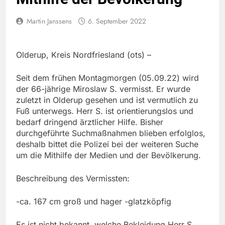
Martin Janssens
6. September 2022
Olderup, Kreis Nordfriesland (ots) –
Seit dem frühen Montagmorgen (05.09.22) wird
der 66-jährige Miroslaw S. vermisst. Er wurde
zuletzt in Olderup gesehen und ist vermutlich zu
Fuß unterwegs. Herr S. ist orientierungslos und
bedarf dringend ärztlicher Hilfe. Bisher
durchgeführte Suchmaßnahmen blieben erfolglos,
deshalb bittet die Polizei bei der weiteren Suche
um die Mithilfe der Medien und der Bevölkerung.
Beschreibung des Vermissten:
-ca. 167 cm groß und hager -glatzköpfig
Es ist nicht bekannt, welche Bekleidung Herr S.