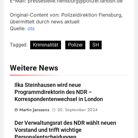
E-Mail:
pressestelle.flensburg@polizei.landsh.de
Original-Content von: Polizeidirektion Flensburg,
übermittelt durch news aktuell
Quelle:
ots
Tagged:
Kriminalität
Polizei
SH
Weitere News
Ilka Steinhausen wird neue
Programmdirektorin des NDR –
Korrespondentenwechsel in London
Martin Janssens
20. September 2024
Der Verwaltungsrat des NDR wählt neuen
Vorstand und trifft wichtige
Personalentscheidungen