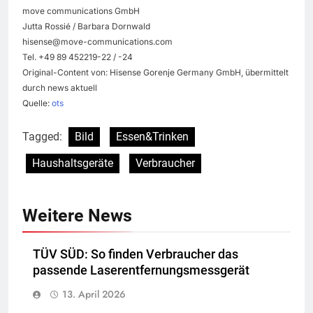
move communications GmbH
Jutta Rossié / Barbara Dornwald
hisense@move-communications.com
Tel. +49 89 452219-22 / -24
Original-Content von: Hisense Gorenje Germany GmbH, übermittelt
durch news aktuell
Quelle:
ots
Tagged:
Bild
Essen&Trinken
Haushaltsgeräte
Verbraucher
Weitere News
TÜV SÜD: So finden Verbraucher das
passende Laserentfernungsmessgerät
13. April 2026