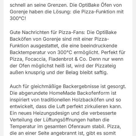
schnell an seine Grenzen. Die OptiBake Öfen von
Gorenje haben die Lösung: die Pizza-Funktion mit
300°C!
Gute Nachrichten für Pizza-Fans: Die OptiBake
Backöfen von Gorenje sind mit einer Pizza-
Funktion ausgestattet, die eine beeindruckende
Backtemperatur von 300°C ermöglicht. Perfekt für
Pizza, Focaccia, Fladenbrot & Co. Denn nur wenn
der Ofen möglichst heiß ist, wird der Pizzateig
außen knusprig und der Belag bleibt saftig.
Auch für gleichmäßige Backergebnisse ist gesorgt.
Die abgerundete HomeMade Backofenform ist
inspiriert von traditionellen Holzbacköfen und so
entwickelt, dass die Luft perfekt zirkulieren kann.
Ein neues Heizungsdesign und die verbesserte
Verteilung der Lüftungsöffnungen halten die
Temperatur im gesamten Ofenraum stabil. Pizza,
die an einer Seite angebrannt ist, gibt es somit