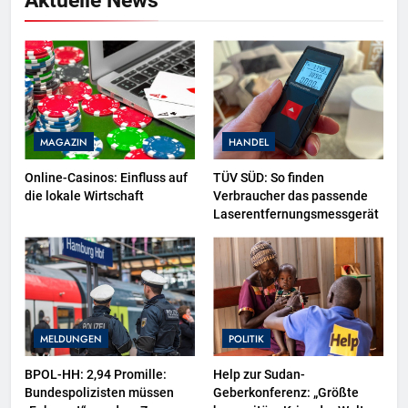
Aktuelle News
MAGAZIN
HANDEL
Online-Casinos: Einfluss auf
TÜV SÜD: So finden
die lokale Wirtschaft
Verbraucher das passende
Laserentfernungsmessgerät
MELDUNGEN
POLITIK
BPOL-HH: 2,94 Promille:
Help zur Sudan-
Bundespolizisten müssen
Geberkonferenz: „Größte