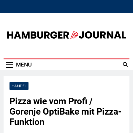
Skip
to
content
Hamburger Journal
MENU
HANDEL
Pizza wie vom Profi /
Gorenje OptiBake mit Pizza-
Funktion