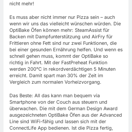
nicht mehr!
Es muss aber nicht immer nur Pizza sein – auch
wenn wir uns das vielleicht wünschen würden. Die
OptiBake Öfen können mehr: SteamAssist für
Backen mit Dampfunterstützung und AirFry für
Frittieren ohne Fett sind nur zwei Funktionen, die
bei einer gesunden Ernährung helfen. Und wenn es
schnell gehen muss, kommt der OptiBake so
richtig in Fahrt. Mit der FastPreheat Funktion
werden 200°C in rekordverdächtigen 5 Minuten
erreicht. Damit spart man 30% der Zeit im
Vergleich zum normalen Vorheizvorgang.
Das Beste: All das kann man bequem via
Smartphone von der Couch aus steuern und
überwachen. Die mit dem German Design Award
ausgezeichneten OptiBake Öfen aus der Advanced
Line sind WiFi-fähig und lassen sich mit der
ConnectLife App bedienen. Ist die Pizza fertig,