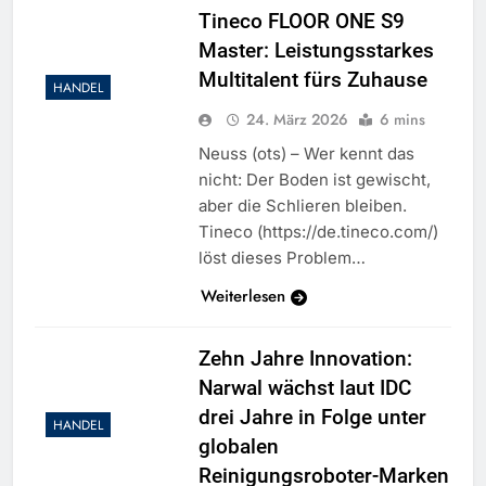
Tineco FLOOR ONE S9
Master: Leistungsstarkes
Multitalent fürs Zuhause
HANDEL
24. März 2026
6 mins
Neuss (ots) – Wer kennt das
nicht: Der Boden ist gewischt,
aber die Schlieren bleiben.
Tineco (https://de.tineco.com/)
löst dieses Problem…
Weiterlesen
Zehn Jahre Innovation:
Narwal wächst laut IDC
drei Jahre in Folge unter
HANDEL
globalen
Reinigungsroboter-Marken