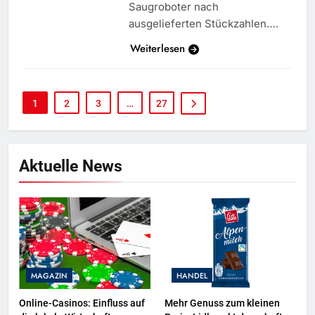
Saugroboter nach
ausgelieferten Stückzahlen….
Weiterlesen
1
2
3
…
27
Aktuelle News
MAGAZIN
HANDEL
Online-Casinos: Einfluss auf
Mehr Genuss zum kleinen