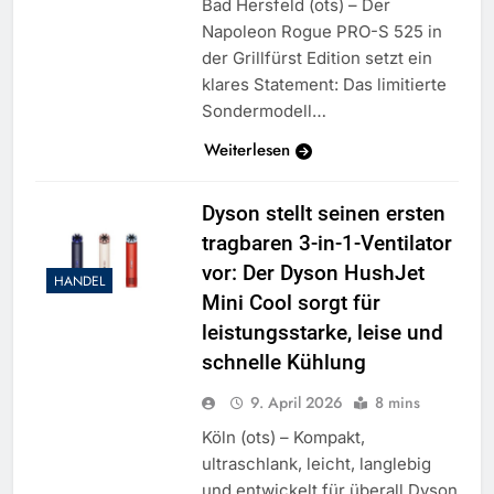
Bad Hersfeld (ots) – Der
Napoleon Rogue PRO-S 525 in
der Grillfürst Edition setzt ein
klares Statement: Das limitierte
Sondermodell…
Weiterlesen
Dyson stellt seinen ersten
tragbaren 3-in-1-Ventilator
vor: Der Dyson HushJet
HANDEL
Mini Cool sorgt für
leistungsstarke, leise und
schnelle Kühlung
9. April 2026
8 mins
Köln (ots) – Kompakt,
ultraschlank, leicht, langlebig
und entwickelt für überall Dyson