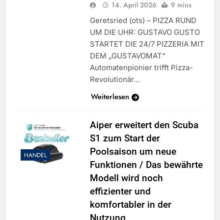
14. April 2026
9 mins
Geretsried (ots) – PIZZA RUND
UM DIE UHR: GUSTAVO GUSTO
STARTET DIE 24/7 PIZZERIA MIT
DEM „GUSTAVOMAT“
Automatenpionier trifft Pizza-
Revolutionär…
Weiterlesen
Aiper erweitert den Scuba
S1 zum Start der
Poolsaison um neue
HANDEL
Funktionen / Das bewährte
Modell wird noch
effizienter und
komfortabler in der
Nutzung