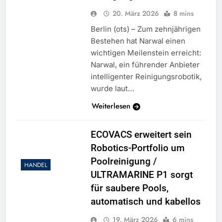
20. März 2026
8 mins
Berlin (ots) – Zum zehnjährigen
Bestehen hat Narwal einen
wichtigen Meilenstein erreicht:
Narwal, ein führender Anbieter
intelligenter Reinigungsrobotik,
wurde laut…
Weiterlesen
ECOVACS erweitert sein
Robotics-Portfolio um
Poolreinigung /
HANDEL
ULTRAMARINE P1 sorgt
für saubere Pools,
automatisch und kabellos
19. März 2026
6 mins