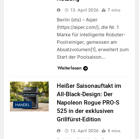
13. April 2026
7 mins
Berlin (ots) – Aiper
(https://aiper.com/), die Nr. 1
Marke für intelligente Roboter-
Poolreiniger, gemessen am
Absatzvolumen[1], erweitert zum
Start der Poolsaison…
Weiterlesen
Heißer Saisonauftakt im
All-Black-Design: Der
Napoleon Rogue PRO-S
HANDEL
525 in der exklusiven
Grillfürst-Edition
13. April 2026
8 mins