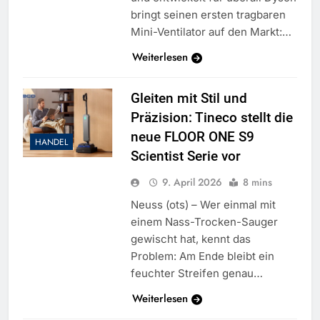
bringt seinen ersten tragbaren
Mini-Ventilator auf den Markt:…
Weiterlesen
Gleiten mit Stil und
Präzision: Tineco stellt die
neue FLOOR ONE S9
HANDEL
Scientist Serie vor
9. April 2026
8 mins
Neuss (ots) – Wer einmal mit
einem Nass-Trocken-Sauger
gewischt hat, kennt das
Problem: Am Ende bleibt ein
feuchter Streifen genau…
Weiterlesen