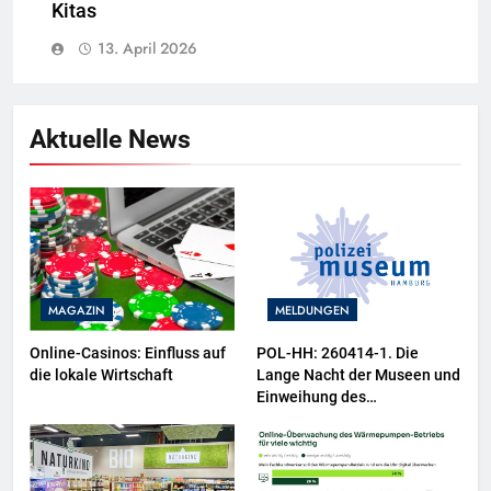
Kitas
13. April 2026
Aktuelle News
MAGAZIN
MELDUNGEN
Online-Casinos: Einfluss auf
POL-HH: 260414-1. Die
die lokale Wirtschaft
Lange Nacht der Museen und
Einweihung des
Wasserschutzpolizeibootes
sowie neuer
Ausstellungsbereiche im
Polizeimuseum Hamburg