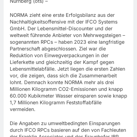
Nürnberg (ots) –
NORMA zieht eine erste Erfolgsbilanz aus der
Nachhaltigkeitsoffensive mit der IFCO Systems
GmbH. Der Lebensmittel-Discounter und der
weltweit führende Anbieter von Mehrwegsteigen –
sogenannten RPCs – haben 2023 eine langfristige
Partnerschaft abgeschlossen. Ziel war die
Reduktion von Einwegverpackungen in der
Lieferkette und gleichzeitig der Kampf gegen
Lebensmittelabfälle. Jetzt liegen die ersten Zahlen
vor, die zeigen, dass sich die Zusammenarbeit
lohnt. Demnach konnte NORMA mehr als drei
Millionen Kilogramm CO2-Emissionen und knapp
60.000 Kubikmeter Wasser einsparen sowie knapp
1,7 Millionen Kilogramm Feststoffabfälle
vermeiden.
Die Angaben zu umweltbedingten Einsparungen
durch IFCO RPCs basieren auf den von Fachleuten
der Franklin Associates und des Fraunhofer IBP