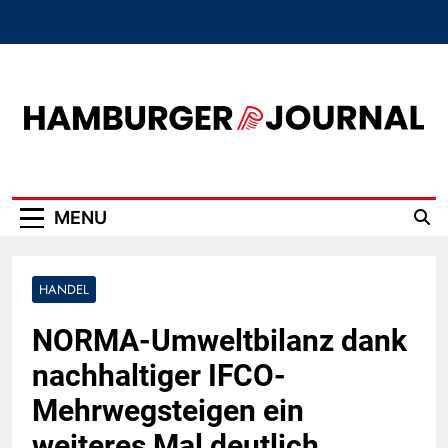
Skip
to
content
Hamburger Journal
MENU
HANDEL
NORMA-Umweltbilanz dank
nachhaltiger IFCO-
Mehrwegsteigen ein
weiteres Mal deutlich