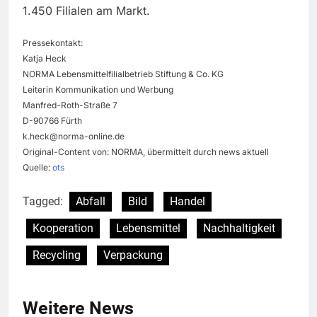
1.450 Filialen am Markt.
Pressekontakt:
Katja Heck
NORMA Lebensmittelfilialbetrieb Stiftung & Co. KG
Leiterin Kommunikation und Werbung
Manfred-Roth-Straße 7
D-90766 Fürth
k.heck@norma-online.de
Original-Content von: NORMA, übermittelt durch news aktuell
Quelle:
ots
Tagged:
Abfall
Bild
Handel
Kooperation
Lebensmittel
Nachhaltigkeit
Recycling
Verpackung
Weitere News