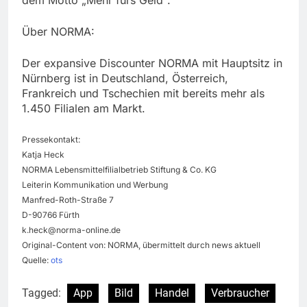
dem Motto „Mehr fürs Geld“.
Über NORMA:
Der expansive Discounter NORMA mit Hauptsitz in
Nürnberg ist in Deutschland, Österreich,
Frankreich und Tschechien mit bereits mehr als
1.450 Filialen am Markt.
Pressekontakt:
Katja Heck
NORMA Lebensmittelfilialbetrieb Stiftung & Co. KG
Leiterin Kommunikation und Werbung
Manfred-Roth-Straße 7
D-90766 Fürth
k.heck@norma-online.de
Original-Content von: NORMA, übermittelt durch news aktuell
Quelle:
ots
Tagged:
App
Bild
Handel
Verbraucher