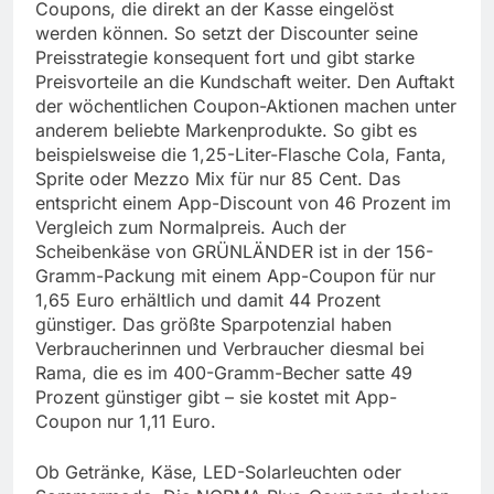
Coupons, die direkt an der Kasse eingelöst
werden können. So setzt der Discounter seine
Preisstrategie konsequent fort und gibt starke
Preisvorteile an die Kundschaft weiter. Den Auftakt
der wöchentlichen Coupon-Aktionen machen unter
anderem beliebte Markenprodukte. So gibt es
beispielsweise die 1,25-Liter-Flasche Cola, Fanta,
Sprite oder Mezzo Mix für nur 85 Cent. Das
entspricht einem App-Discount von 46 Prozent im
Vergleich zum Normalpreis. Auch der
Scheibenkäse von GRÜNLÄNDER ist in der 156-
Gramm-Packung mit einem App-Coupon für nur
1,65 Euro erhältlich und damit 44 Prozent
günstiger. Das größte Sparpotenzial haben
Verbraucherinnen und Verbraucher diesmal bei
Rama, die es im 400-Gramm-Becher satte 49
Prozent günstiger gibt – sie kostet mit App-
Coupon nur 1,11 Euro.
Ob Getränke, Käse, LED-Solarleuchten oder