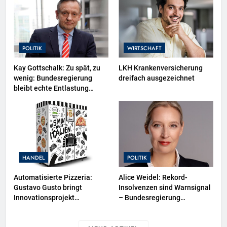
POLITIK
WIRTSCHAFT
Kay Gottschalk: Zu spät, zu
LKH Krankenversicherung
wenig: Bundesregierung
dreifach ausgezeichnet
bleibt echte Entlastung
schuldig
HANDEL
POLITIK
Automatisierte Pizzeria:
Alice Weidel: Rekord-
Gustavo Gusto bringt
Insolvenzen sind Warnsignal
Innovationsprojekt
– Bundesregierung
„Gustavomat“ an den Start
verschärft die
Wirtschaftskrise