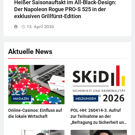
Heißer Saisonauftakt im All-Black-Design:
Der Napoleon Rogue PRO-S 525 in der
exklusiven Grillfürst-Edition
13. April 2026
Aktuelle News
MAGAZIN
MELDUNGEN
Online-Casinos: Einfluss auf
POL-HH: 260414-3. Aufruf
die lokale Wirtschaft
zur Teilnahme an der
„Befragung zu Sicherheit und
Kriminalität in Deutschland
(SKiD) 2026“