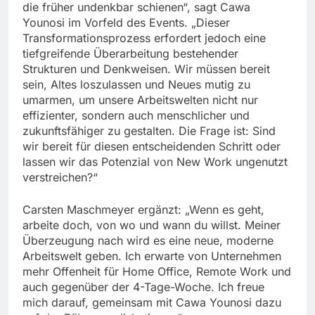
die früher undenkbar schienen“, sagt Cawa
Younosi im Vorfeld des Events. „Dieser
Transformationsprozess erfordert jedoch eine
tiefgreifende Überarbeitung bestehender
Strukturen und Denkweisen. Wir müssen bereit
sein, Altes loszulassen und Neues mutig zu
umarmen, um unsere Arbeitswelten nicht nur
effizienter, sondern auch menschlicher und
zukunftsfähiger zu gestalten. Die Frage ist: Sind
wir bereit für diesen entscheidenden Schritt oder
lassen wir das Potenzial von New Work ungenutzt
verstreichen?“
Carsten Maschmeyer ergänzt: „Wenn es geht,
arbeite doch, von wo und wann du willst. Meiner
Überzeugung nach wird es eine neue, moderne
Arbeitswelt geben. Ich erwarte von Unternehmen
mehr Offenheit für Home Office, Remote Work und
auch gegenüber der 4-Tage-Woche. Ich freue
mich darauf, gemeinsam mit Cawa Younosi dazu