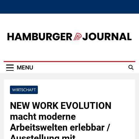
Skip
to
content
Hamburger Journal
MENU
WIRTSCHAFT
NEW WORK EVOLUTION
macht moderne
Arbeitswelten erlebbar /
Ausstellung mit