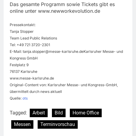
Das gesamte Programm sowie Tickets gibt es
online unter www.newworkevolution.de
Pressekontakt:
Tanja Stopper
Team Lead Public Relations
Tel: +49 721 3720-2301
E-Mail:
tanja.stopper@messe-karlsruhe.deKarlsruher
Messe- und
Kongress GmbH
Festplatz 9
76137 Karlsruhe
www.messe-karlsruhe.de
Original-Content von: Karlsruher Messe- und Kongress-GmbH,
übermittelt durch news aktuell
Quelle:
ots
Tagged:
Arbeit
Bild
Home Office
Messen
Terminvorschau