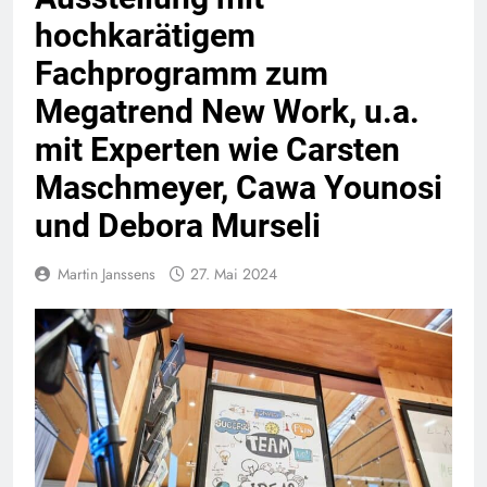
hochkarätigem
Fachprogramm zum
Megatrend New Work, u.a.
mit Experten wie Carsten
Maschmeyer, Cawa Younosi
und Debora Murseli
Martin Janssens
27. Mai 2024