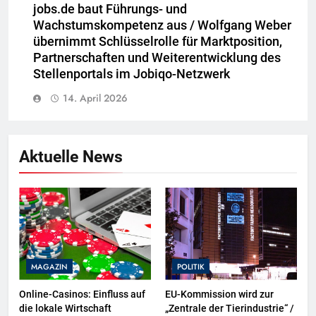
jobs.de baut Führungs- und
Wachstumskompetenz aus / Wolfgang Weber
übernimmt Schlüsselrolle für Marktposition,
Partnerschaften und Weiterentwicklung des
Stellenportals im Jobiqo-Netzwerk
14. April 2026
Aktuelle News
MAGAZIN
POLITIK
Online-Casinos: Einfluss auf
EU-Kommission wird zur
die lokale Wirtschaft
„Zentrale der Tierindustrie“ /