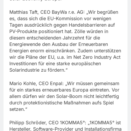
Matthias Taft, CEO BayWa r.e. AG: „Wir begrüßen
es, dass sich die EU-Kommission vor wenigen
Tagen ausdrücklich gegen Handelsbarrieren auf
PV-Produkte positioniert hat. Zölle würden in
diesem entscheidenden Jahrzehnt für die
Energiewende den Ausbau der Erneuerbaren
Energien enorm einschränken. Zudem unterstützen
wir die Pläne der EU, u.a. im Net Zero Industry Act
Investitionen für eine starke europäischen
Solarindustrie zu fördern.“
Mario Kohle, CEO Enpal: „Wir müssen gemeinsam
für ein starkes erneuerbares Europa eintreten. Vor
allem dürfen wir den Solar-Boom nicht leichtfertig
durch protektionistische Maßnahmen aufs Spiel
setzen.“
Philipp Schröder, CEO 1KOMMA5°: „1KOMMA5° ist
Hersteller, Software-Provider und Installationsfirma