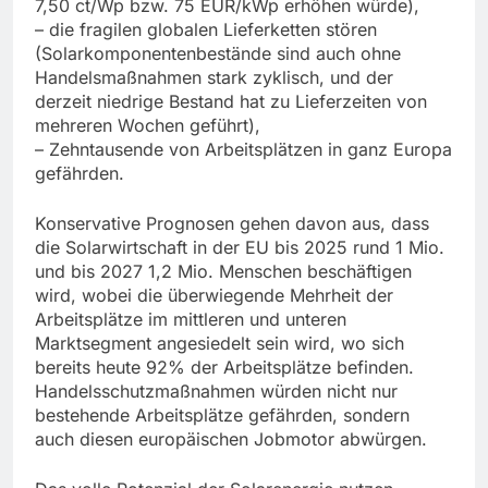
7,50 ct/Wp bzw. 75 EUR/kWp erhöhen würde),
– die fragilen globalen Lieferketten stören
(Solarkomponentenbestände sind auch ohne
Handelsmaßnahmen stark zyklisch, und der
derzeit niedrige Bestand hat zu Lieferzeiten von
mehreren Wochen geführt),
– Zehntausende von Arbeitsplätzen in ganz Europa
gefährden.
Konservative Prognosen gehen davon aus, dass
die Solarwirtschaft in der EU bis 2025 rund 1 Mio.
und bis 2027 1,2 Mio. Menschen beschäftigen
wird, wobei die überwiegende Mehrheit der
Arbeitsplätze im mittleren und unteren
Marktsegment angesiedelt sein wird, wo sich
bereits heute 92% der Arbeitsplätze befinden.
Handelsschutzmaßnahmen würden nicht nur
bestehende Arbeitsplätze gefährden, sondern
auch diesen europäischen Jobmotor abwürgen.