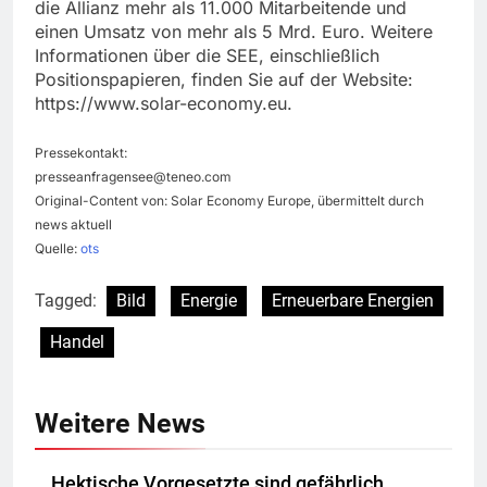
die Allianz mehr als 11.000 Mitarbeitende und
einen Umsatz von mehr als 5 Mrd. Euro. Weitere
Informationen über die SEE, einschließlich
Positionspapieren, finden Sie auf der Website:
https://www.solar-economy.eu.
Pressekontakt:
presseanfragensee@teneo.com
Original-Content von: Solar Economy Europe, übermittelt durch
news aktuell
Quelle:
ots
Tagged:
Bild
Energie
Erneuerbare Energien
Handel
Weitere News
Hektische Vorgesetzte sind gefährlich