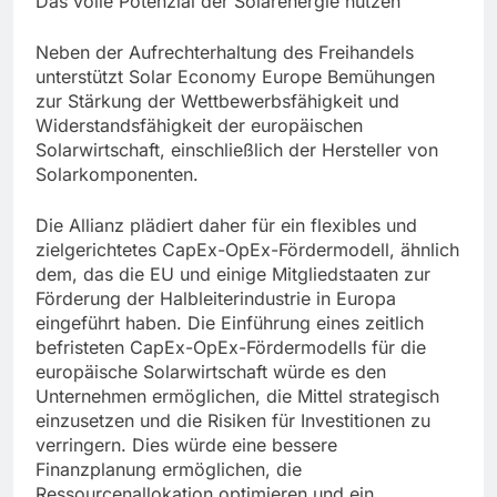
Das volle Potenzial der Solarenergie nutzen
Neben der Aufrechterhaltung des Freihandels
unterstützt Solar Economy Europe Bemühungen
zur Stärkung der Wettbewerbsfähigkeit und
Widerstandsfähigkeit der europäischen
Solarwirtschaft, einschließlich der Hersteller von
Solarkomponenten.
Die Allianz plädiert daher für ein flexibles und
zielgerichtetes CapEx-OpEx-Fördermodell, ähnlich
dem, das die EU und einige Mitgliedstaaten zur
Förderung der Halbleiterindustrie in Europa
eingeführt haben. Die Einführung eines zeitlich
befristeten CapEx-OpEx-Fördermodells für die
europäische Solarwirtschaft würde es den
Unternehmen ermöglichen, die Mittel strategisch
einzusetzen und die Risiken für Investitionen zu
verringern. Dies würde eine bessere
Finanzplanung ermöglichen, die
Ressourcenallokation optimieren und ein