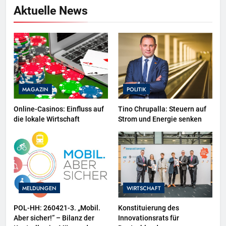
Aktuelle News
MAGAZIN
POLITIK
Online-Casinos: Einfluss auf
Tino Chrupalla: Steuern auf
die lokale Wirtschaft
Strom und Energie senken
MELDUNGEN
WIRTSCHAFT
POL-HH: 260421-3. „Mobil.
Konstituierung des
Aber sicher!“ – Bilanz der
Innovationsrats für