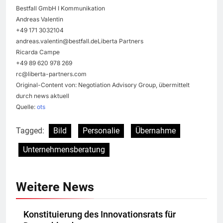
Bestfall GmbH I Kommunikation
Andreas Valentin
+49 171 3032104
andreas.valentin@bestfall.deLiberta
Partners
Ricarda Campe
+49 89 620 978 269
rc@liberta-partners.com
Original-Content von: Negotiation Advisory Group, übermittelt
durch news aktuell
Quelle:
ots
Tagged:
Bild
Personalie
Übernahme
Unternehmensberatung
Weitere News
Konstituierung des Innovationsrats für