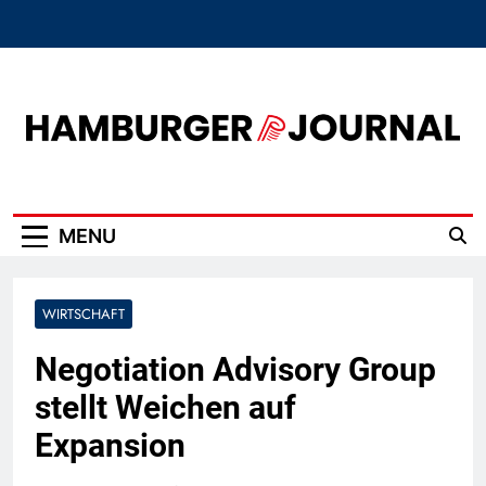
Skip
to
content
Hamburger Journal
MENU
WIRTSCHAFT
Negotiation Advisory Group
stellt Weichen auf
Expansion