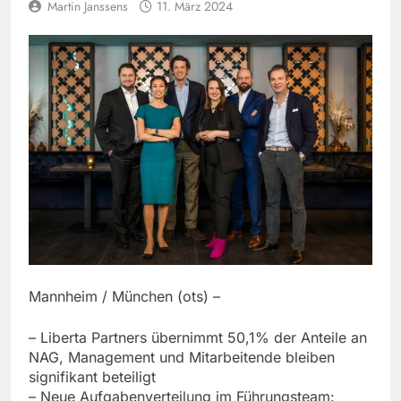
Martin Janssens
11. März 2024
Mannheim / München (ots) –
– Liberta Partners übernimmt 50,1% der Anteile an
NAG, Management und Mitarbeitende bleiben
signifikant beteiligt
– Neue Aufgabenverteilung im Führungsteam: