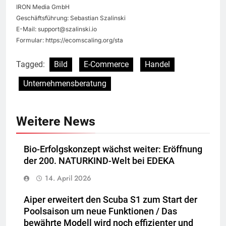
IRON Media GmbH
Geschäftsführung: Sebastian Szalinski
E-Mail:
support@szalinski.io
Formular: https://ecomscaling.org/sta
Tagged:
Bild
E-Commerce
Handel
Unternehmensberatung
Weitere News
Bio-Erfolgskonzept wächst weiter: Eröffnung
der 200. NATURKIND-Welt bei EDEKA
14. April 2026
Aiper erweitert den Scuba S1 zum Start der
Poolsaison um neue Funktionen / Das
bewährte Modell wird noch effizienter und