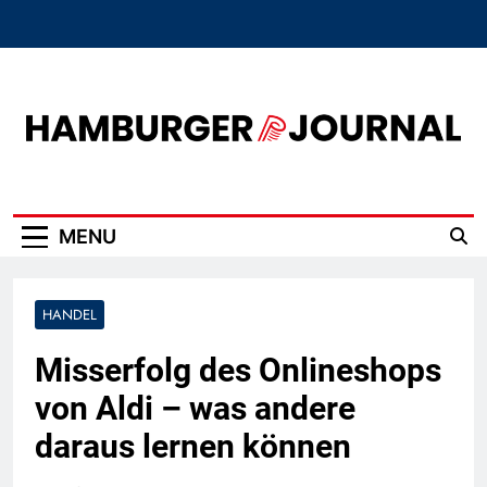
Skip
to
content
Hamburger Journal
MENU
HANDEL
Misserfolg des Onlineshops
von Aldi – was andere
daraus lernen können