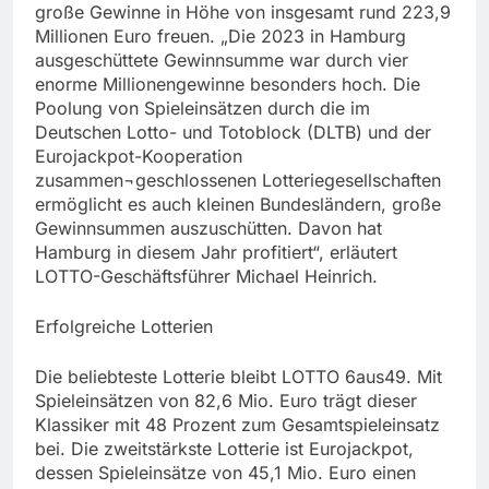
große Gewinne in Höhe von insgesamt rund 223,9
Millionen Euro freuen. „Die 2023 in Hamburg
ausgeschüttete Gewinnsumme war durch vier
enorme Millionengewinne besonders hoch. Die
Poolung von Spieleinsätzen durch die im
Deutschen Lotto- und Totoblock (DLTB) und der
Eurojackpot-Kooperation
zusammen¬geschlossenen Lotteriegesellschaften
ermöglicht es auch kleinen Bundesländern, große
Gewinnsummen auszuschütten. Davon hat
Hamburg in diesem Jahr profitiert“, erläutert
LOTTO-Geschäftsführer Michael Heinrich.
Erfolgreiche Lotterien
Die beliebteste Lotterie bleibt LOTTO 6aus49. Mit
Spieleinsätzen von 82,6 Mio. Euro trägt dieser
Klassiker mit 48 Prozent zum Gesamtspieleinsatz
bei. Die zweitstärkste Lotterie ist Eurojackpot,
dessen Spieleinsätze von 45,1 Mio. Euro einen