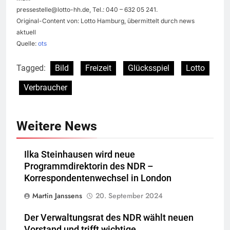
pressestelle@lotto-hh.de
, Tel.: 040 – 632 05 241.
Original-Content von: Lotto Hamburg, übermittelt durch news
aktuell
Quelle:
ots
Tagged:
Bild
Freizeit
Glücksspiel
Lotto
Verbraucher
Weitere News
Ilka Steinhausen wird neue
Programmdirektorin des NDR –
Korrespondentenwechsel in London
Martin Janssens
20. September 2024
Der Verwaltungsrat des NDR wählt neuen
Vorstand und trifft wichtige