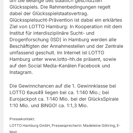
um die Belange des staatlich geschützten
Glücksspiels. Die Rahmenbedingungen regelt
dabei der Glücksspielstaatsvertrag.
Glücksspielsucht-Prävention ist dabei ein erklärtes
Ziel von LOTTO Hamburg: In Kooperation mit dem
Institut für interdisziplinäre Sucht- und
Drogenforschung (ISD) in Hamburg werden alle
Beschäftigten der Annahmestellen und der Zentrale
umfassend geschult. Im Internet ist LOTTO
Hamburg unter www.lotto-hh.de präsent, sowie
auf den Social Media-Kanälen Facebook und
Instagram.
Die Gewinnchancen auf die 1. Gewinnklasse bei
LOTTO 6aus49 liegen bei ca. 1:140 Mio.; bei
Eurojackpot ca. 1:140 Mio. bei der GlücksSpirale
1:10 Mio. und BINGO! ca. 1:1,3 Mio.
Pressekontakt:
LOTTO Hamburg GmbH, Pressesprecherin: Madeleine Göhring, E-
Mail: