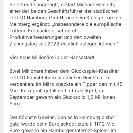
Spielfreude angeregt“, erklärt Michael Heinrich,
einer der beiden Geschäftsführer der städtischen
LOTTO Hamburg GmbH, und sein Kollege Torsten
Meinberg ergänzt: „Insbesondere die europäische
Lotterie Eurojackpot hat durch
Produktverbesserungen und den zweiten
Ziehungstag seit 2022 deutlich zulegen können.“
Vier neue Millionäre in der Hansestadt
Zwei Millionäre haben dem Glücksspiel-Klassiker
LOTTO 6aus49 ihren plötzlichen Reichtum zu
verdanken: Im März knackte ein Tipper den mit 45
Mio. Euro prall gefüllten Lotto-Jackpot, im
September gewann ein Glückspilz 1,5 Millionen
Euro.
Der höchste Gewinn, den es in Hamburg bisher
gab, wurde beim Eurojackpot erzielt: 117,2 Mio.
Euro gewann ein Hamburger Internet-Spieler im