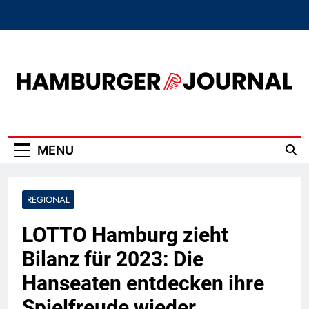
Skip
to
content
Hamburger Journal
MENU
REGIONAL
LOTTO Hamburg zieht
Bilanz für 2023: Die
Hanseaten entdecken ihre
Spielfreude wieder