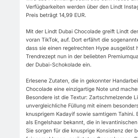
Verfügbarkeiten werden über den Lindt Inst
Preis beträgt 14,99 EUR.
Mit der Lindt Dubai Chocolade greift Lindt d
voran TikTok, auf. Dort erfährt die sogenann
dass sie einen regelrechten Hype ausgelöst h
Trendrezept nun in der beliebten Premiumqual
der Dubai-Schokolade ein.
Erlesene Zutaten, die in gekonnter Handarbei
Chocolade eine einzigartige Note und mache
Besondere ist die Textur: Zartschmelzende L
unvergleichliche Füllung mit einem besonder
knusprigem Kadayif sowie samtigem Tahini. B
als Engelshaar bekannt, die in levantinische
Sie sorgen für die knusprige Konsistenz der b