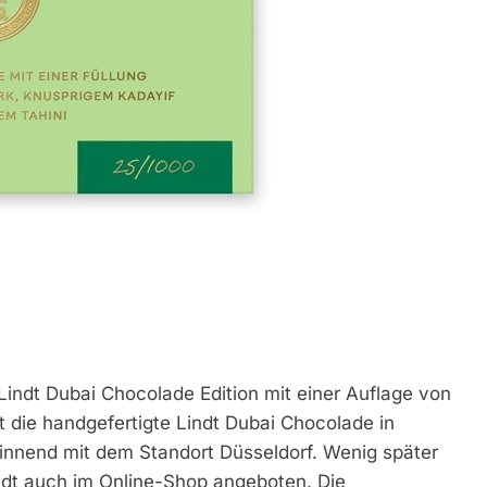
e Lindt Dubai Chocolade Edition mit einer Auflage von
 die handgefertigte Lindt Dubai Chocolade in
ginnend mit dem Standort Düsseldorf. Wenig später
dt auch im Online-Shop angeboten. Die