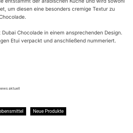
ie entstammt der arabischen Küche und wird sowohl
et, um diesen eine besonders cremige Textur zu
 Chocolade.
ndt Dubai Chocolade in einem ansprechenden Design.
igen Etui verpackt und anschließend nummeriert.
news aktuell
ebensmittel
Neue Produkte