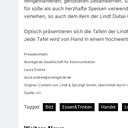
feingemahlenen, gerösteten Sesamkernen. S
für süße als auch herzhafte Speisen verwend
verleihen, so auch dem Kern der Lindt Dubai
Optisch präsentieren sich die Tafeln der Li
Jede Tafel wird von Hand in einem hochwert
Pressekontakt:
Avantgarde Gesellschaft für Kommunikation
Laura Endres
laura.endres@avantgarde.de
Original-Content von: Lindt & Sprüngli GmbH, übermittelt durch 
Quelle:
ots
Tagged:
Bild
Essen&Trinken
Handel
L