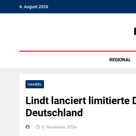
Skip
6. August 2026
to
content
Hambu
REGIONAL
HANDEL
Lindt lanciert limitiert
Deutschland
2. November 2024