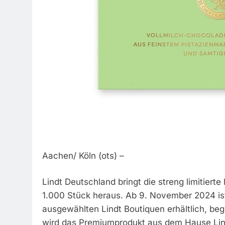
Aachen/ Köln (ots) –
Lindt Deutschland bringt die streng limitiert
1.000 Stück heraus. Ab 9. November 2024 ist
ausgewählten Lindt Boutiquen erhältlich, be
wird das Premiumprodukt aus dem Hause Lin