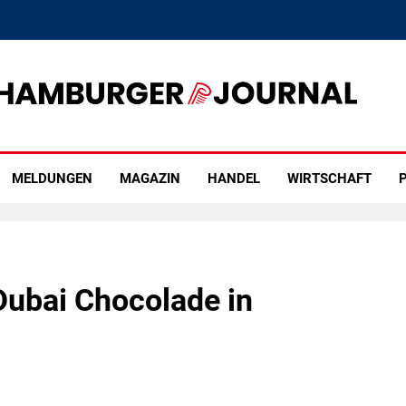
rger Journal
MELDUNGEN
MAGAZIN
HANDEL
WIRTSCHAFT
P
e Dubai Chocolade in